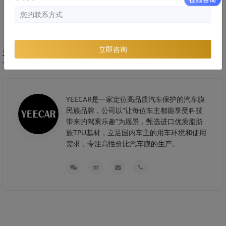
立即咨询
关于艺卡
YEECAR是一家定位高品质汽车保护的汽车膜
民族品牌，公司以“让每位车主都能享受科技
带来的驾乘乐趣”为愿景，甄选进口优质脂肪
族TPU基材，立足国内车主的用车环境和使用
需求，专注高性价比汽车膜的生产。