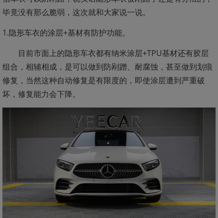
毕竟没有那么脆弱，这次就和大家说一说。
1.隐形车衣的涂层+基材有防护功能。
目前市面上的隐形车衣都有纳米涂层+TPU基材还有胶层
组合，相辅相成，是可以做到防剐蹭、耐腐蚀，甚至做到划痕
修复，当然这种自动修复是有限度的，即使涂层遭到严重破
坏，修复能力会下降。