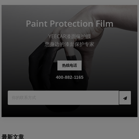
Paint Protection Film
YEECAR漆面保护膜
您身边的漆面保护专家
热线电话
400-882-1165
最新文章