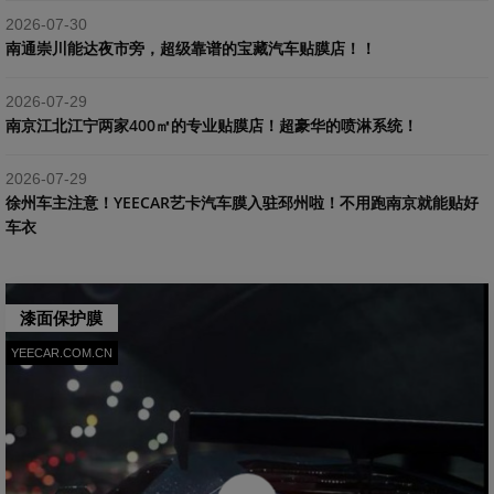
2026-07-30
南通崇川能达夜市旁，超级靠谱的宝藏汽车贴膜店！！
2026-07-29
南京江北江宁两家400㎡的专业贴膜店！超豪华的喷淋系统！
2026-07-29
​徐州车主注意！YEECAR艺卡汽车膜入驻邳州啦！不用跑南京就能贴好
车衣
漆面保护膜
YEECAR.COM.CN