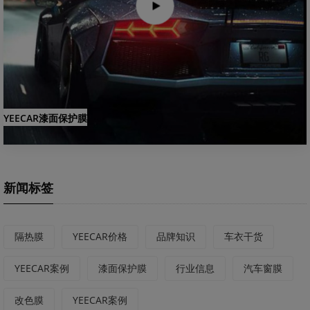
YEECAR漆面保护膜
新闻标签
隔热膜
YEECAR价格
品牌知识
车衣干货
YEECAR案例
漆面保护膜
行业信息
汽车窗膜
改色膜
YEECAR案例