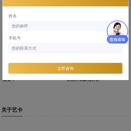
隐形车衣常见的材质有哪些，哪
YEECAR：隐形车衣多久发黄，有
个好？
什么解决办法
姓名
知识库
知识库
手机号
立即咨询
劣质隐形车危害：浪费的钱比膜
隐形车衣和改色膜哪个好，两者
还贵！
区别和优缺点分析
关于艺卡