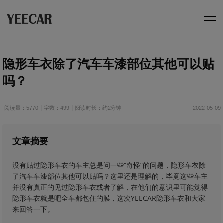
隐形车衣除了汽车车漆部位其他可以贴
吗？
阅读量：5770
字数：499
阅读时长：约2分钟
2022-05-09
文章摘要
没有贴过隐形车衣的车主总是问一些“奇怪”的问题，隐形车衣除
了汽车车漆部位其他可以贴吗？这里还是理解的，毕竟这些车主
并没有真正的见过隐形车衣或者了解，在他们的意识里可能觉得
隐形车衣就是吧全车都包住的膜，这次YEECAR隐形车衣和大家
来回答一下。