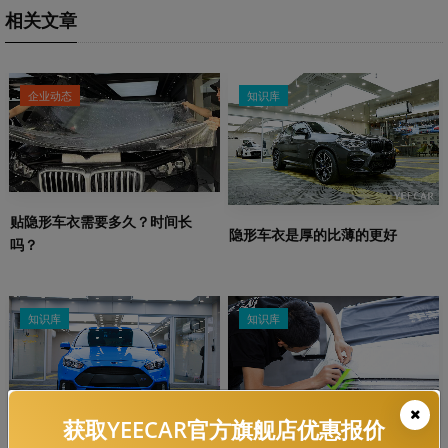
相关文章
企业动态
知识库
贴隐形车衣需要多久？时间长
隐形车衣是厚的比薄的更好
吗？
知识库
知识库
获取YEECAR官方旗舰店优惠报价