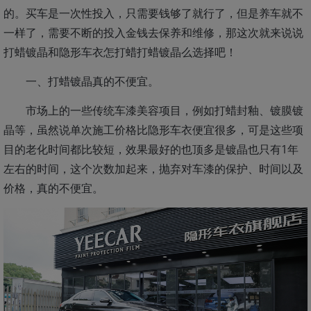
的。买车是一次性投入，只需要钱够了就行了，但是养车就不
一样了，需要不断的投入金钱去保养和维修，那这次就来说说
打蜡镀晶和隐形车衣怎打蜡打蜡镀晶么选择吧！
一、打蜡镀晶真的不便宜。
市场上的一些传统车漆美容项目，例如打蜡封釉、镀膜镀
晶等，虽然说单次施工价格比隐形车衣便宜很多，可是这些项
目的老化时间都比较短，效果最好的也顶多是镀晶也只有1年
左右的时间，这个次数加起来，抛弃对车漆的保护、时间以及
价格，真的不便宜。