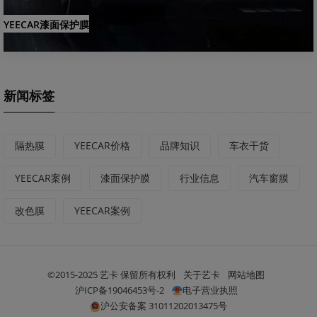
YEECAR漆面保护膜
新闻标签
隔热膜
YEECAR价格
品牌知识
车衣干货
YEECAR案例
漆面保护膜
行业信息
汽车窗膜
改色膜
YEECAR案例
©2015-2025 艺卡 保留所有权利
关于艺卡
网站地图
沪ICP备19046453号-2
电子营业执照
沪公安备案 31011202013475号