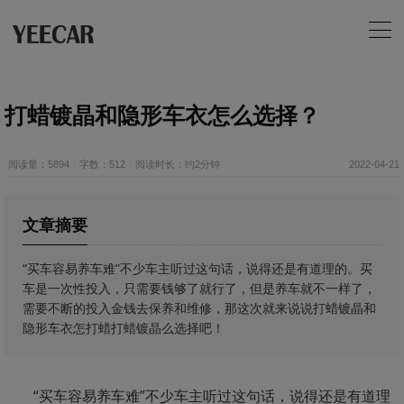
打蜡镀晶和隐形车衣怎么选择？
阅读量：5894
字数：512
阅读时长：约2分钟
2022-04-21
文章摘要
​“买车容易养车难”不少车主听过这句话，说得还是有道理的。买
车是一次性投入，只需要钱够了就行了，但是养车就不一样了，
需要不断的投入金钱去保养和维修，那这次就来说说打蜡镀晶和
隐形车衣怎打蜡打蜡镀晶么选择吧！
“买车容易养车难”不少车主听过这句话，说得还是有道理