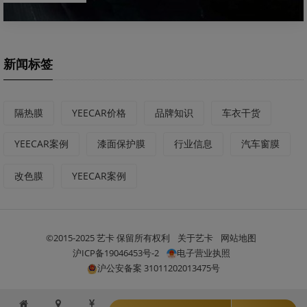
新闻标签
隔热膜
YEECAR价格
品牌知识
车衣干货
YEECAR案例
漆面保护膜
行业信息
汽车窗膜
改色膜
YEECAR案例
©2015-2025 艺卡 保留所有权利
关于艺卡
网站地图
沪ICP备19046453号-2
电子营业执照
沪公安备案 31011202013475号