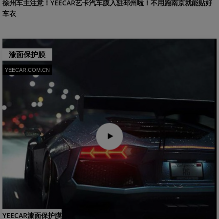
​徐州车主注意！YEECAR艺卡汽车膜入驻邳州啦！不用跑南京就能贴好
车衣
漆面保护膜
YEECAR.COM.CN
YEECAR漆面保护膜