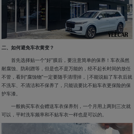
二、如何避免车衣黄变？
首先选择贴一个“好”膜后，要注意简单的保养！车衣虽然
耐腐蚀、防剐蹭等，但是也不是万能的，经不起长时间的放任
不管，看到“腐蚀物”一定要随手清理掉，|不能说贴了车衣后就
不洗车、不清洁和不保养了，只能说要比不贴车衣更保险的保
护车漆。
一般购买车衣会赠送车衣保养剂，一个月用上两到三次就
可以，平时洗车频率和不贴车衣一样也是可以的。