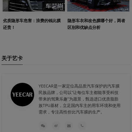
劣质隐形车危害：浪费的钱比膜
隐形车衣和改色膜哪个好，两者
还贵！
区别和优缺点分析
关于艺卡
YEECAR是一家定位高品质汽车保护的汽车膜
民族品牌，公司以“让每位车主都能享受科技
带来的驾乘乐趣”为愿景，甄选进口优质脂肪
族TPU基材，立足国内车主的用车环境和使用
需求，专注高性价比汽车膜的生产。