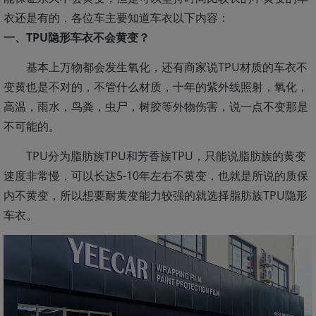
衣还是有的，各位车主要知道车衣以下内容：
一、TPU隐形车衣不会黄变？
基本上万物都会发生氧化，还有商家说TPU材质的车衣不
变黄也是不对的，不管什么材质，十年的紫外线照射，氧化，
高温，雨水，鸟粪，虫尸，树胶等外物伤害，说一点不变那是
不可能的。
TPU分为脂肪族TPU和芳香族TPU，只能说脂肪族的黄变
速度非常慢，可以长达5-10年左右不黄变，也就是所说的质保
内不黄变，所以想要耐黄变能力较强的就选择脂肪族TPU隐形
车衣。