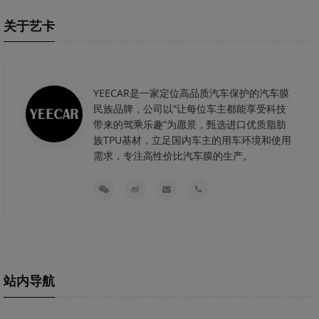
关于艺卡
YEECAR是一家定位高品质汽车保护的汽车膜
民族品牌，公司以“让每位车主都能享受科技
带来的驾乘乐趣”为愿景，甄选进口优质脂肪
族TPU基材，立足国内车主的用车环境和使用
需求，专注高性价比汽车膜的生产。
站内导航