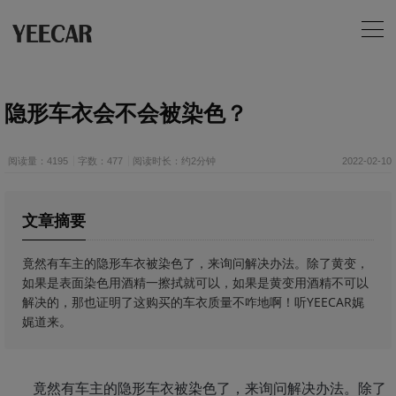
隐形车衣会不会被染色？
阅读量：4195
字数：477
阅读时长：约2分钟
2022-02-10
文章摘要
竟然有车主的隐形车衣被染色了，来询问解决办法。除了黄变，
如果是表面染色用酒精一擦拭就可以，如果是黄变用酒精不可以
解决的，那也证明了这购买的车衣质量不咋地啊！听YEECAR娓
娓道来。
竟然有车主的隐形车衣被染色了，来询问解决办法。除了