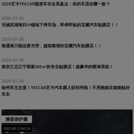
2026艺卡YEECAR隐形车衣全系盘点：你的车适合哪一款？
2026-07-30
​无锡滨湖海归小镇地下停车场，即停即贴的宝藏汽车贴膜店！！
2026-07-30
南通崇川能达夜市旁，超级靠谱的宝藏汽车贴膜店！！
2026-07-29
南京江北江宁两家400㎡的专业贴膜店！超豪华的喷淋系统！
2026-07-29
​徐州车主注意！YEECAR艺卡汽车膜入驻邳州啦！不用跑南京就能贴好
车衣
漆面保护膜
YEECAR.COM.CN