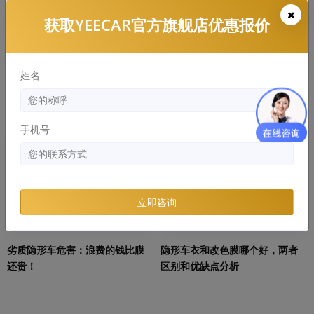
获取YEECAR官方旗舰店优惠报价
姓名
隐形车衣常见的材质有哪些，哪
YEECAR：隐形车衣多久发黄，有
个好？
什么解决办法
手机号
知识库
知识库
立即咨询
劣质隐形车危害：浪费的钱比膜
隐形车衣和改色膜哪个好，两者
还贵！
区别和优缺点分析