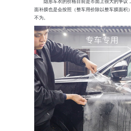
隐形车衣的价格目前是市面上很大的争议
面补膜也是会按照（整车用价除以整车膜面积
不为。