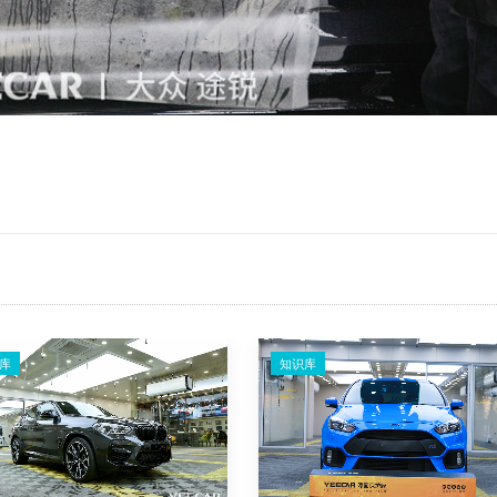
库
知识库