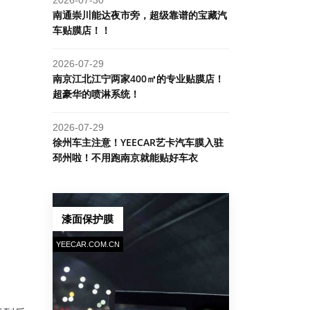
南通崇川能达夜市旁，超级靠谱的宝藏汽
车贴膜店！！
2026-07-29
南京江北江宁两家400㎡的专业贴膜店！
超豪华的喷淋系统！
2026-07-29
​徐州车主注意！YEECAR艺卡汽车膜入驻
邳州啦！不用跑南京就能贴好车衣
漆面保护膜
YEECAR.COM.CN