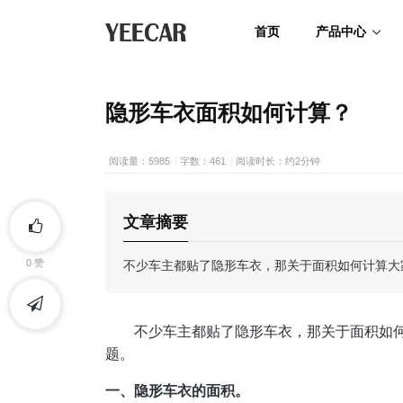
首页
产品中心
隐形车衣面积如何计算？
阅读量：5985
字数：461
阅读时长：约2分钟
文章摘要
不少车主都贴了隐形车衣，那关于面积如何计算大家
0
赞
不少车主都贴了隐形车衣，那关于面积如何
题。
一、隐形车衣的面积。