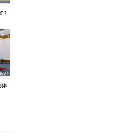
好？
别和