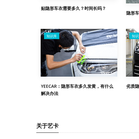
贴隐形车衣需要多久？时间长吗？
隐形
知识库
知识
YEECAR：隐形车衣多久发黄，有什么
劣质
解决办法
关于艺卡