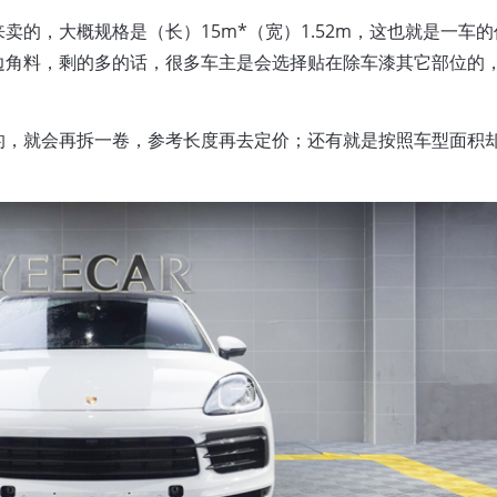
的，大概规格是（长）15m*（宽）1.52m，这也就是一车
边角料，剩的多的话，很多车主是会选择贴在除车漆其它部位的
的，就会再拆一卷，参考长度再去定价；还有就是按照车型面积