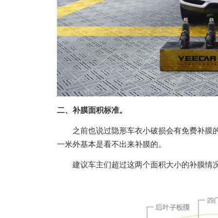
二、补膜面积标准。
之前也说过隐形车衣小破损会有免费补膜的标
一米外基本是看不出来补膜的。
建议车主们超过这两个面积大小的补膜情