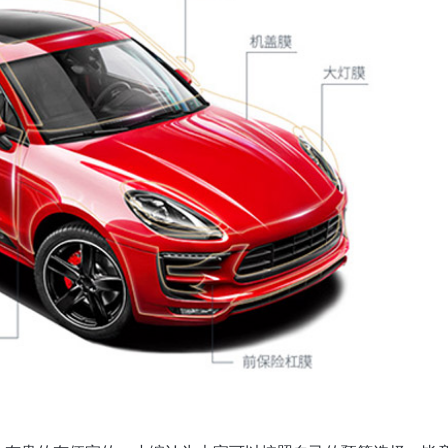
获取YEECAR官方旗舰店优惠报价
姓名
手机号