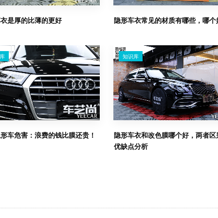
车衣是厚的比薄的更好
隐形车衣常见的材质有哪些，哪个
库
知识库
隐形车危害：浪费的钱比膜还贵！
隐形车衣和改色膜哪个好，两者区
优缺点分析