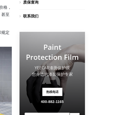
质保查询
的价格，
，甚至
联系我们
却规定
Paint
Protection Film
YEECAR漆面保护膜
您身边的漆面保护专家
热线电话
400-882-1165