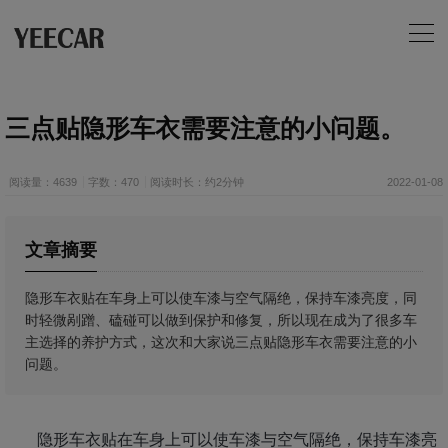
三点贴隐形车衣需要注意的小问题。
阅读量：4639
字数：470
阅读时长：约2分钟
2022-01-08
文章摘要
​隐形车衣贴在车身上可以使车漆与空气隔绝，保持车漆亮度，同
时轻微剐蹭、磕碰可以做到保护和修复，所以现在成为了很多车
主选择的养护方式，这次和大家说三点贴隐形车衣需要注意的小
问题。
隐形车衣贴在车身上可以使车漆与空气隔绝，保持车漆亮