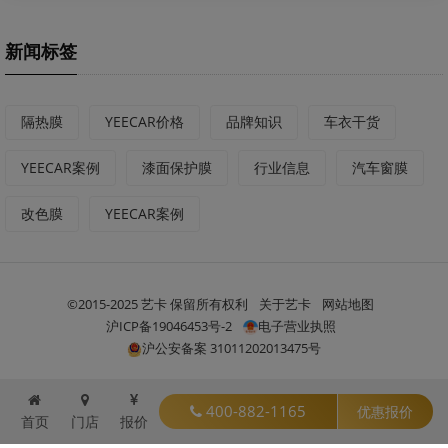
新闻标签
隔热膜
YEECAR价格
品牌知识
车衣干货
YEECAR案例
漆面保护膜
行业信息
汽车窗膜
改色膜
YEECAR案例
©2015-2025 艺卡 保留所有权利
关于艺卡
网站地图
沪ICP备19046453号-2
电子营业执照
沪公安备案 31011202013475号
400-882-1165
优惠报价
首页
门店
报价