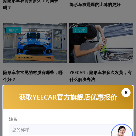
贴隐形车衣需要多久？时间长
隐形车衣是厚的比薄的更好
吗？
知识库
知识库
隐形车衣常见的材质有哪些，哪
YEECAR：隐形车衣多久发黄，有
个好？
什么解决办法
获取YEECAR官方旗舰店优惠报价
知识库
知识库
姓名