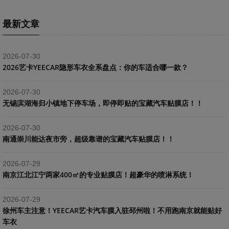
最新文章
2026-07-30
2026艺卡YEECAR隐形车衣全系盘点：你的车适合哪一款？
2026-07-30
​无锡滨湖海归小镇地下停车场，即停即贴的宝藏汽车贴膜店！！
2026-07-30
南通崇川能达夜市旁，超级靠谱的宝藏汽车贴膜店！！
2026-07-29
南京江北江宁两家400㎡的专业贴膜店！超豪华的喷淋系统！
2026-07-29
​徐州车主注意！YEECAR艺卡汽车膜入驻邳州啦！不用跑南京就能贴好
车衣