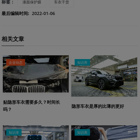
标签：
漆面保护膜
车衣干货
最后编辑时间:
2022-01-06
相关文章
企业动态
知识库
贴隐形车衣需要多久？时间长
隐形车衣是厚的比薄的更好
吗？
知识库
知识库