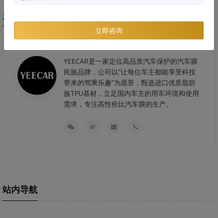
关于艺卡
立即咨询
YEECAR是一家定位高品质汽车保护的汽车膜
民族品牌，公司以“让每位车主都能享受科技
带来的驾乘乐趣”为愿景，甄选进口优质脂肪
族TPU基材，立足国内车主的用车环境和使用
需求，专注高性价比汽车膜的生产。
站内导航