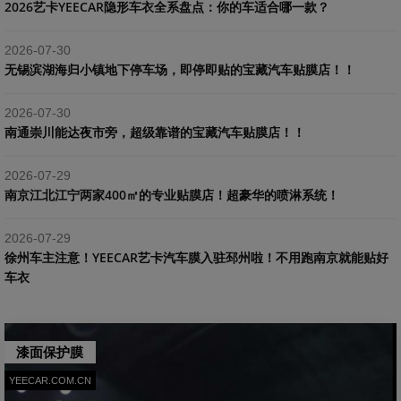
2026艺卡YEECAR隐形车衣全系盘点：你的车适合哪一款？
2026-07-30
​无锡滨湖海归小镇地下停车场，即停即贴的宝藏汽车贴膜店！！
2026-07-30
南通崇川能达夜市旁，超级靠谱的宝藏汽车贴膜店！！
2026-07-29
南京江北江宁两家400㎡的专业贴膜店！超豪华的喷淋系统！
2026-07-29
​徐州车主注意！YEECAR艺卡汽车膜入驻邳州啦！不用跑南京就能贴好
车衣
漆面保护膜
YEECAR.COM.CN