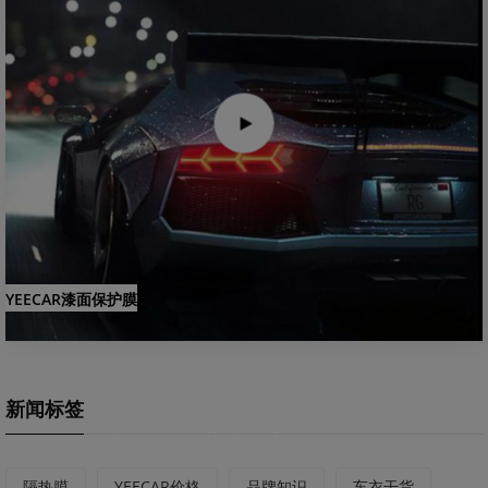
YEECAR漆面保护膜
新闻标签
隔热膜
YEECAR价格
品牌知识
车衣干货