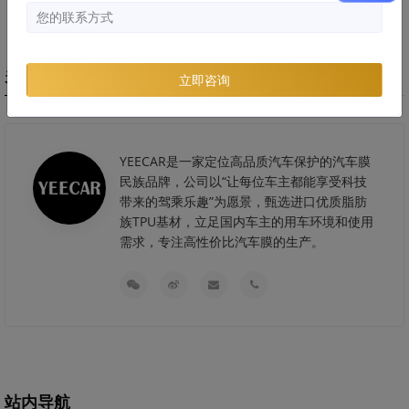
关于艺卡
立即咨询
YEECAR是一家定位高品质汽车保护的汽车膜
民族品牌，公司以“让每位车主都能享受科技
带来的驾乘乐趣”为愿景，甄选进口优质脂肪
族TPU基材，立足国内车主的用车环境和使用
需求，专注高性价比汽车膜的生产。
站内导航