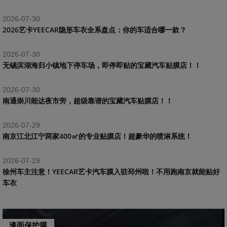
2026-07-30
2026艺卡YEECAR隐形车衣全系盘点：你的车适合哪一款？
2026-07-30
​无锡滨湖海归小镇地下停车场，即停即贴的宝藏汽车贴膜店！！
2026-07-30
南通崇川能达夜市旁，超级靠谱的宝藏汽车贴膜店！！
2026-07-29
南京江北江宁两家400㎡的专业贴膜店！超豪华的喷淋系统！
2026-07-29
​徐州车主注意！YEECAR艺卡汽车膜入驻邳州啦！不用跑南京就能贴好
车衣
漆面保护膜