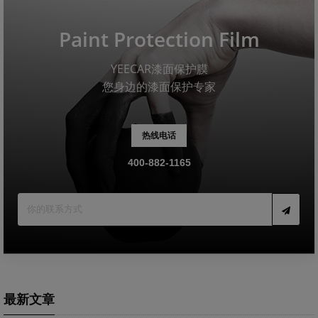
Paint Protection Film
YEECAR漆面保护膜
您身边的漆面保护专家
热线电话
400-882-1165
最新文章