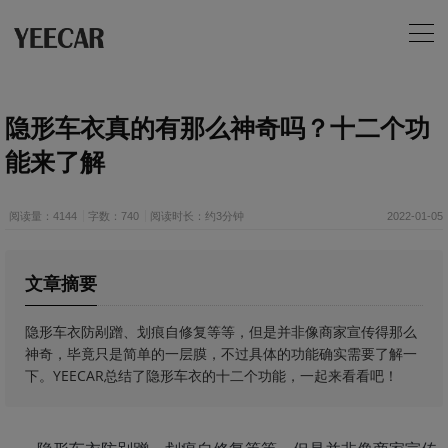
隐形车衣真的有那么神奇吗？十二个功
能来了解
阅读量：4144
字数：740
阅读时长：约3分钟
2022-01-05
文章摘要
​隐形车衣防剐蹭、划痕自修复等等，但是并非像商家宣传得那么
神奇，毕竟只是简单的一层膜，不过具体的功能确实需要了解一
下。YEECAR总结了隐形车衣的十二个功能，一起来看看吧！