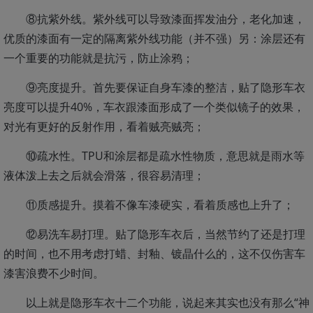
⑧抗紫外线。紫外线可以导致漆面挥发油分，老化加速，
优质的漆面有一定的隔离紫外线功能（并不强）另：涂层还有
一个重要的功能就是抗污，防止涂鸦；
⑨亮度提升。首先要保证自身车漆的整洁，贴了隐形车衣
亮度可以提升40%，车衣跟漆面形成了一个类似镜子的效果，
对光有更好的反射作用，看着贼亮贼亮；
⑩疏水性。TPU和涂层都是疏水性物质，意思就是雨水等
液体泼上去之后就会滑落，很容易清理；
⑪质感提升。摸着不像车漆硬实，看着质感也上升了；
⑫易洗车易打理。贴了隐形车衣后，当然节约了还是打理
的时间，也不用考虑打蜡、封釉、镀晶什么的，这不仅伤害车
漆害浪费不少时间。
以上就是隐形车衣十二个功能，说起来其实也没有那么“神