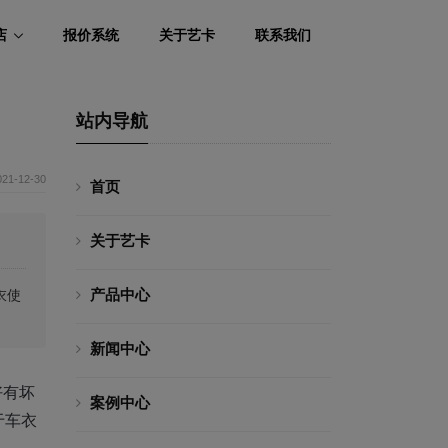
店
报价系统
关于艺卡
联系我们
站内导航
021-12-30
首页
关于艺卡
产品中心
衣使
新闻中心
好有坏
案例中心
于车衣