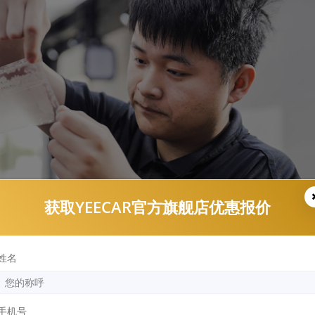
获取YEECAR官方旗舰店优惠报价
姓名
有几个品牌：比如YEECAR等，如果你的预算在1w以内，可以
手机号