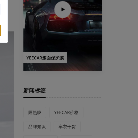
肪族
YEECAR漆面保护膜
新闻标签
隔热膜
YEECAR价格
品牌知识
车衣干货