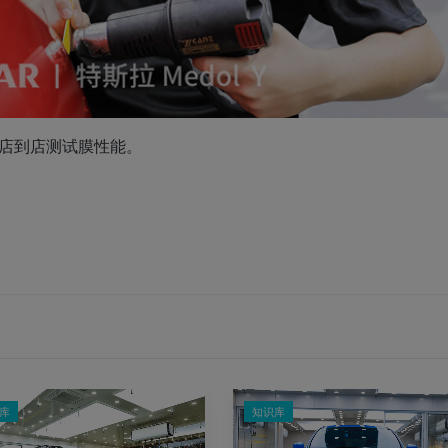
门店到店测试膜性能。
库
知识库