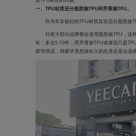
一、TPU材质还分脂肪族TPU和芳香族TPU。
作为车衣较好的TPU材质其实还分脂肪族T
目前大部分品牌都会使用脂肪族TPU，这
长，多达5-10年；而芳香族TPU或者说只是
胶等情况，商家毕竟想做长久的生意还是会选择