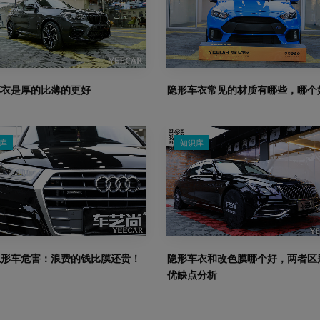
车衣是厚的比薄的更好
隐形车衣常见的材质有哪些，哪个
库
知识库
隐形车危害：浪费的钱比膜还贵！
隐形车衣和改色膜哪个好，两者区
优缺点分析