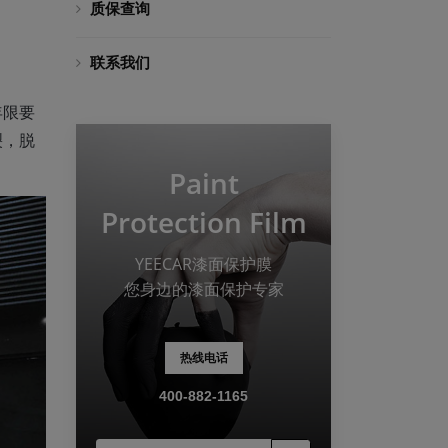
质保查询
联系我们
年限要
裂，脱
Paint
Protection Film
YEECAR漆面保护膜
您身边的漆面保护专家
热线电话
400-882-1165