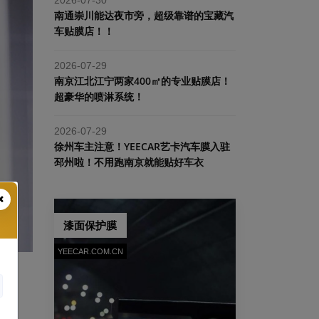
南通崇川能达夜市旁，超级靠谱的宝藏汽
车贴膜店！！
2026-07-29
南京江北江宁两家400㎡的专业贴膜店！
超豪华的喷淋系统！
2026-07-29
​徐州车主注意！YEECAR艺卡汽车膜入驻
邳州啦！不用跑南京就能贴好车衣
漆面保护膜
YEECAR.COM.CN
选择