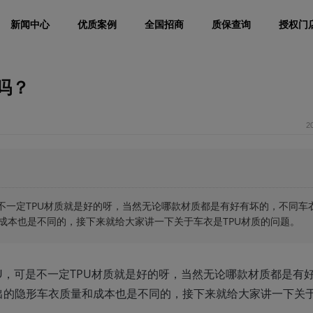
新闻中心
优质案例
全国招商
质保查询
授权门
吗？
2
可是不一定TPU材质就是好的呀，当然无论哪款材质都是有好有坏的，不同车
成本也是不同的，接下来就给大家讲一下关于车衣是TPU材质的问题。
U，可是不一定TPU材质就是好的呀，当然无论哪款材质都是有
出的隐形车衣质量和成本也是不同的，接下来就给大家讲一下关