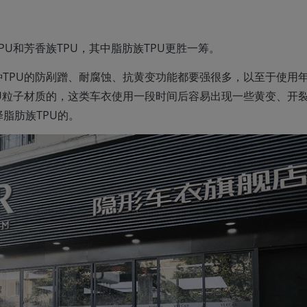
PU和芳香族TPU，其中脂肪族TPU更胜一筹。
种TPU的防剐蹭、耐腐蚀、抗黄变功能都要强很多，以至于使用
TPU粒子材质的，这类车衣使用一段时间后容易出现一些黄变、开
脂肪族TPU的。