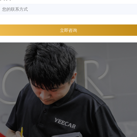
ECAR G6/G9/G10等。
品牌，购买前可以用小编说的方法测试一波，一试便知是不是脂
立即咨询