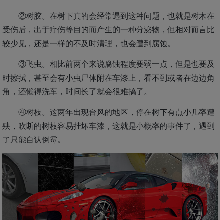
②树胶。在树下真的会经常遇到这种问题，也就是树木在
受伤后，出于疗伤等目的而产生的一种分泌物，但相对而言比
较少见，还是一样的不及时清理，也会遭到腐蚀。
③飞虫。相比前两个来说腐蚀程度要弱一点，但是也要及
时擦拭，甚至会有小虫尸体附在车漆上，看不到或者在边边角
角，还懒得洗车，时间长了就会很难搞了。
④树枝。这两年出现台风的地区，停在树下有点小几率遭
殃，吹断的树枝容易挂坏车漆，这就是小概率的事件了，遇到
了只能自认倒霉。