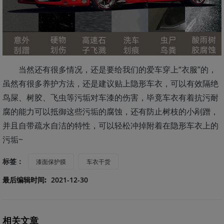
当然还有很多情况，还是要给我们的爱车穿上“衣服”的，
虽然有很多养护方法，还是建议贴上隐形车衣，可以有效隔绝
鸟屎、树胶、飞虫等污垢对车漆的伤害，毕竟车衣有着抗污耐
腐的能力可以抵御这些污垢的腐蚀，还有防止树枝的小剐蹭，
并且自带疏水自洁的特性，可以轻松冲掉附着在隐形车衣上的
污垢~
标签：
漆面保护膜
车衣干货
最后编辑时间:
2021-12-30
相关文章