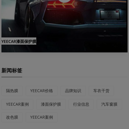
YEECAR漆面保护膜
新闻标签
隔热膜
YEECAR价格
品牌知识
车衣干货
YEECAR案例
漆面保护膜
行业信息
汽车窗膜
改色膜
YEECAR案例