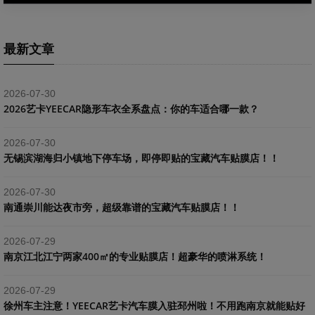
最新文章
2026-07-30
2026艺卡YEECAR隐形车衣全系盘点：你的车适合哪一款？
2026-07-30
​无锡滨湖海归小镇地下停车场，即停即贴的宝藏汽车贴膜店！！
2026-07-30
南通崇川能达夜市旁，超级靠谱的宝藏汽车贴膜店！！
2026-07-29
南京江北江宁两家400㎡的专业贴膜店！超豪华的喷淋系统！
2026-07-29
​徐州车主注意！YEECAR艺卡汽车膜入驻邳州啦！不用跑南京就能贴好