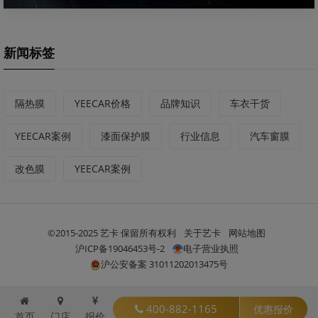
新闻标签
隔热膜
YEECAR价格
品牌知识
车衣干货
YEECAR案例
漆面保护膜
行业信息
汽车窗膜
改色膜
YEECAR案例
©2015-2025 艺卡 保留所有权利
关于艺卡
网站地图
沪ICP备19046453号-2
电子营业执照
沪公安备案 31011202013475号
400-882-1165
优惠报价
首页
门店
报价