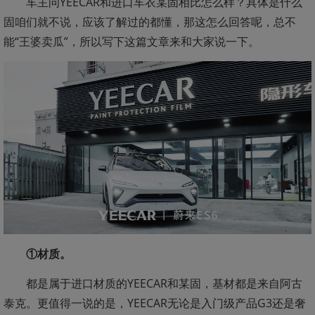
车主问YEECAR和进口车衣某固相比怎么样？具体是什么
固咱们就不说，应该了解过的都懂，那这怎么回答呢，总不
能“王婆卖瓜”，所以写下这篇文章来和大家说一下。
①材质。
都是属于进口材质的YEECAR和某固，基材都是来自阿古
泰克。更值得一说的是，YEECAR无论是入门级产品G3还是奢