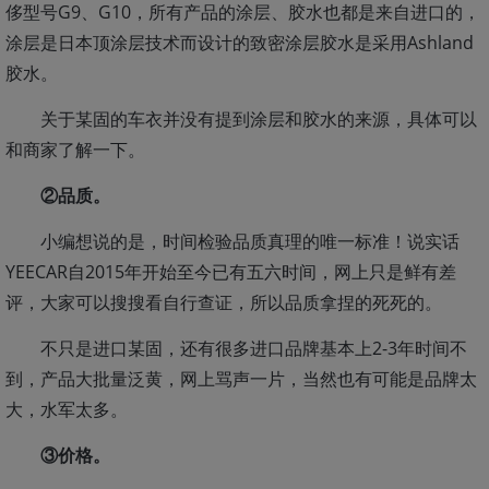
侈型号G9、G10，所有产品的涂层、胶水也都是来自进口的，
涂层是日本顶涂层技术而设计的致密涂层胶水是采用Ashland
胶水。
关于某固的车衣并没有提到涂层和胶水的来源，具体可以
和商家了解一下。
②品质。
小编想说的是，时间检验品质真理的唯一标准！说实话
YEECAR自2015年开始至今已有五六时间，网上只是鲜有差
评，大家可以搜搜看自行查证，所以品质拿捏的死死的。
不只是进口某固，还有很多进口品牌基本上2-3年时间不
到，产品大批量泛黄，网上骂声一片，当然也有可能是品牌太
大，水军太多。
③价格。