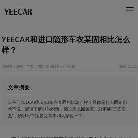
YEECAR和进口隐形车衣某固相比怎么
样？
阅读量：3961
字数：762
阅读时长：约3分钟
2021-12-26
文章摘要
​​车主问YEECAR和进口车衣某固相比怎么样？具体是什么固咱们
就不说，应该了解过的都懂，那这怎么回答呢，总不能“王婆卖
瓜”，所以写下这篇文章来和大家说一下。