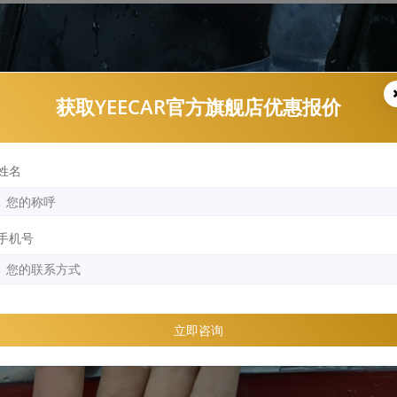
获取YEECAR官方旗舰店优惠报价
姓名
手机号
立即咨询