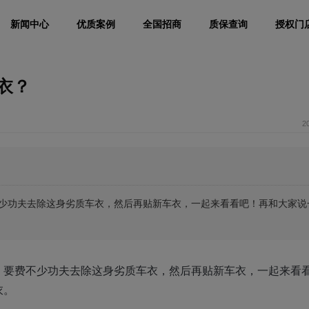
新闻中心
优质案例
全国招商
质保查询
授权门
衣？
2
少功夫去除这身劣质车衣，然后再贴新车衣，一起来看看吧！再和大家说
，要费不少功夫去除这身劣质车衣，然后再贴新车衣，一起来看
衣。