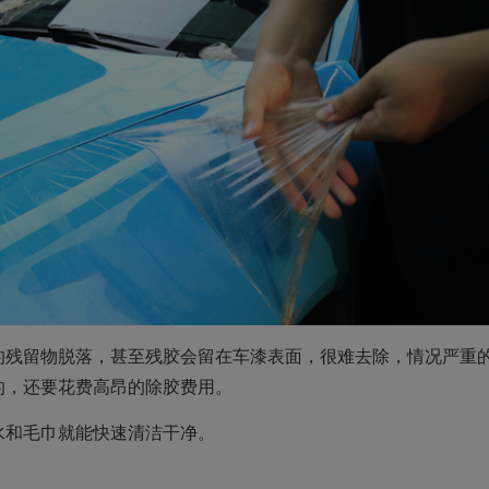
的残留物脱落，甚至残胶会留在车漆表面，很难去除，情况严重
的，还要花费高昂的除胶费用。
水和毛巾就能快速清洁干净。