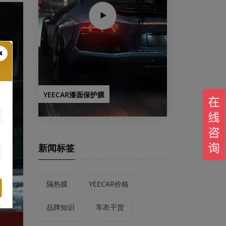
YEECAR漆面保护膜
新闻标签
隔热膜
YEECAR价格
品牌知识
车衣干货