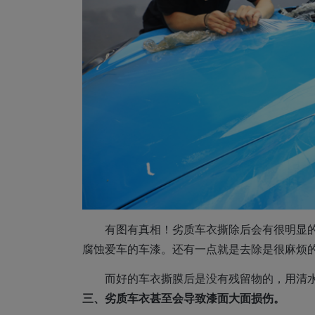
有图有真相！劣质车衣撕除后会有很明显
腐蚀爱车的车漆。还有一点就是去除是很麻烦
而好的车衣撕膜后是没有残留物的，用清
三、劣质车衣甚至会导致漆面大面损伤。