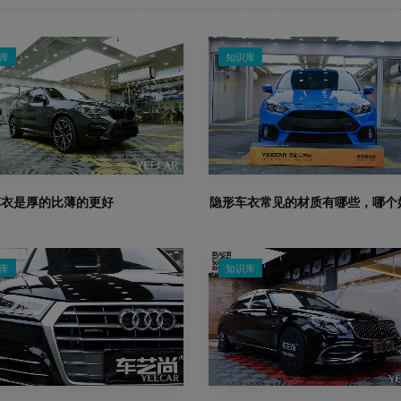
库
知识库
车衣是厚的比薄的更好
隐形车衣常见的材质有哪些，哪个
库
知识库