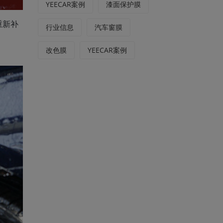
YEECAR案例
漆面保护膜
重新补
行业信息
汽车窗膜
改色膜
YEECAR案例