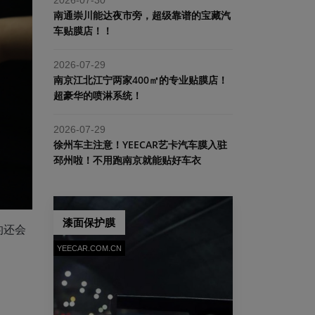
南通崇川能达夜市旁，超级靠谱的宝藏汽
车贴膜店！！
2026-07-29
南京江北江宁两家400㎡的专业贴膜店！
超豪华的喷淋系统！
2026-07-29
​徐州车主注意！YEECAR艺卡汽车膜入驻
邳州啦！不用跑南京就能贴好车衣
漆面保护膜
的还会
YEECAR.COM.CN