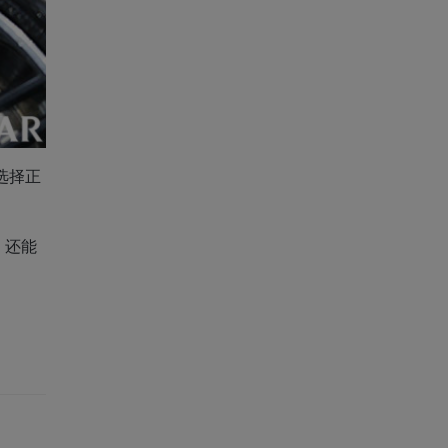
选择正
，还能