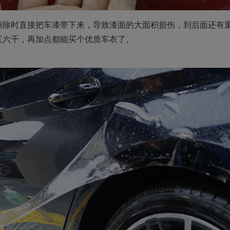
撕除时直接把车漆带下来，导致漆面的大面积损伤，到后面还有
五六千，再加点都能买个优质车衣了。