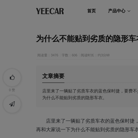
首页
产品中心
为什么不能贴到劣质的隐形车
阅读量：3476
字数：606
阅读时长：约3分钟
文章摘要
店里来了一辆贴了劣质车衣的蓝色保时捷，要费不
0
赞
为什么不能贴到劣质的隐形车衣。
店里来了一辆贴了劣质车衣的蓝色保时捷
再和大家说一下为什么不能贴到劣质的隐形车