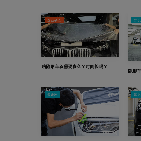
企业动态
知识
贴隐形车衣需要多久？时间长吗？
隐形
知识库
知识