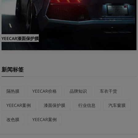
YEECAR漆面保护膜
新闻标签
隔热膜
YEECAR价格
品牌知识
车衣干货
YEECAR案例
漆面保护膜
行业信息
汽车窗膜
改色膜
YEECAR案例