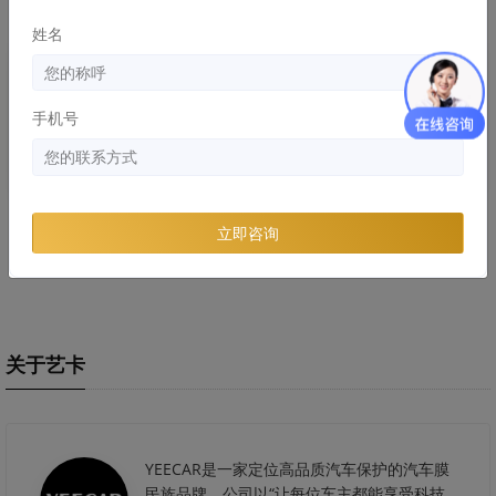
姓名
知识库
知识库
手机号
劣质隐形车危害：浪费的钱比膜
隐形车衣和改色膜哪个好，两者
立即咨询
还贵！
区别和优缺点分析
关于艺卡
YEECAR是一家定位高品质汽车保护的汽车膜
民族品牌，公司以“让每位车主都能享受科技