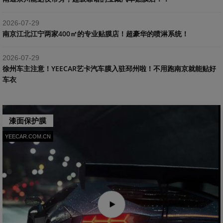
2026-07-29
南京江北江宁两家400㎡的专业贴膜店！超豪华的喷淋系统！
2026-07-29
​徐州车主注意！YEECAR艺卡汽车膜入驻邳州啦！不用跑南京就能贴好
车衣
漆面保护膜
YEECAR.COM.CN