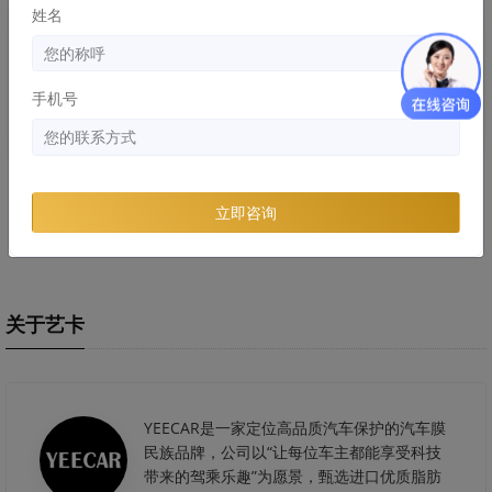
姓名
知识库
知识库
手机号
劣质隐形车危害：浪费的钱比膜
隐形车衣和改色膜哪个好，两者
还贵！
区别和优缺点分析
立即咨询
关于艺卡
YEECAR是一家定位高品质汽车保护的汽车膜
民族品牌，公司以“让每位车主都能享受科技
带来的驾乘乐趣”为愿景，甄选进口优质脂肪