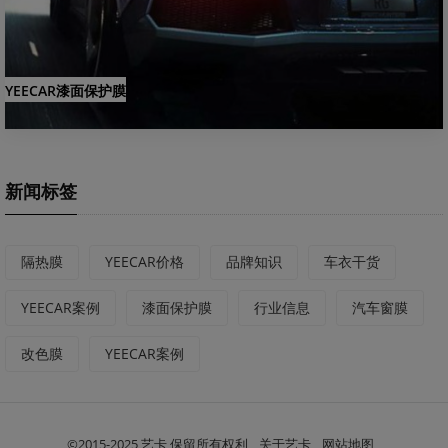
YEECAR漆面保护膜
新闻标签
隔热膜
YEECAR价格
品牌知识
车衣干货
YEECAR案例
漆面保护膜
行业信息
汽车窗膜
改色膜
YEECAR案例
©2015-2025 艺卡 保留所有权利
关于艺卡
网站地图