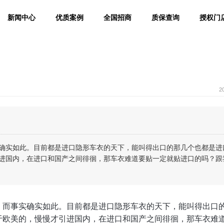
新闻中心
优质案例
全国招商
质保查询
授权门
2
实确实如此。目前都是进口隐形车衣的天下，能叫得出口的那几个也都是进
进国内，在进口和国产之间徘徊，那车衣难道要贴一定就贴进口的吗？跟
，而事实确实如此。目前都是进口隐形车衣的天下，能叫得出口
于欧美的，慢慢才引进国内，在进口和国产之间徘徊，那车衣难