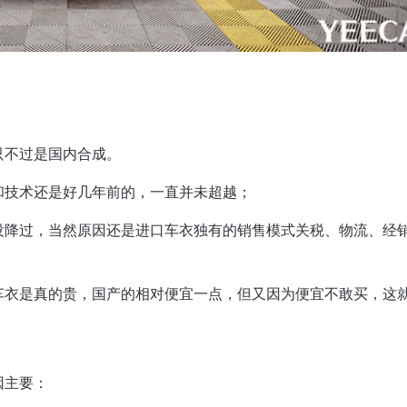
只不过是国内合成。
和技术还是好几年前的，一直并未超越；
没降过，当然原因还是进口车衣独有的销售模式关税、物流、经
车衣是真的贵，国产的相对便宜一点，但又因为便宜不敢买，这
因主要：