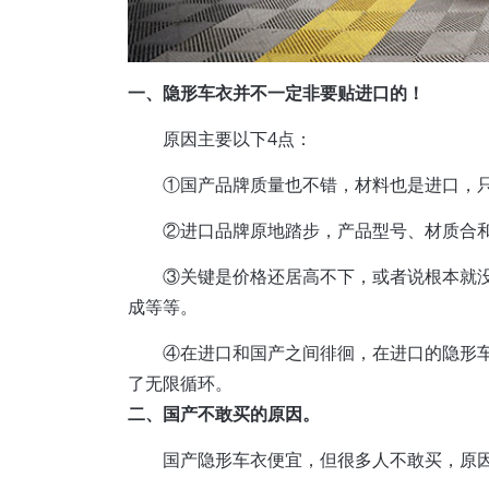
一、隐形车衣并不一定非要贴进口的！
原因主要以下4点：
①国产品牌质量也不错，材料也是进口，
②进口品牌原地踏步，产品型号、材质合
③关键是价格还居高不下，或者说根本就
成等等。
④在进口和国产之间徘徊，在进口的隐形
了无限循环。
二、国产不敢买的原因。
国产隐形车衣便宜，但很多人不敢买，原