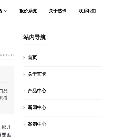
店
报价系统
关于艺卡
联系我们
站内导航
021-12-17
首页
关于艺卡
产品中心
口品
我看
新闻中心
案例中心
的那几
道要贴