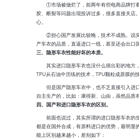
①市场被做烂了，前两年有些电商品牌打
胶、断裂等问题出现投诉过多，很多直接关店
心。
②担心国产发展比较晚，技术不成熟。说
产车衣的品质，直逼进口一线，甚至还会出口国
三、隐形车衣性能好坏的本质。
其实进口隐形车衣也没什么很出彩的地方
TPU从石油中历练的技术，TPU颗粒成原膜
但是国产隐形车衣中，也不乏直接引入进口原
自主生产的，比如：康得新、山由，虽然品质
四、国产和进口隐形车衣的区别。
前面也说过，其实所谓的进口隐形车衣的
都是在国外合成，有原料进口的优势，最明显
能上区别越来越小，差别如下：