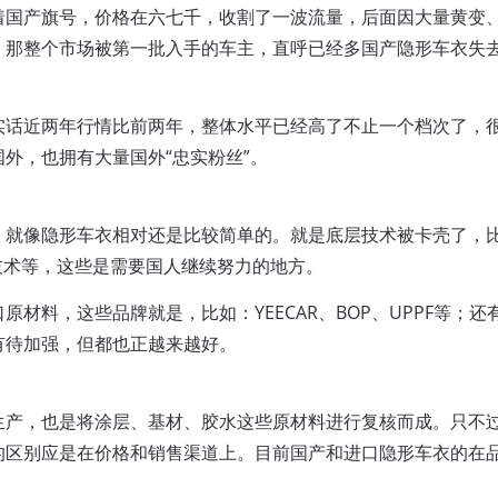
着国产旗号，价格在六七千，收割了一波流量，后面因大量黄变
。那整个市场被第一批入手的车主，直呼已经多国产隐形车衣失
实话近两年行情比前两年，整体水平已经高了不止一个档次了，
外，也拥有大量国外“忠实粉丝”。
，就像隐形车衣相对还是比较简单的。就是底层技术被卡壳了，
的技术等，这些是需要国人继续努力的地方。
材料，这些品牌就是，比如：YEECAR、BOP、UPPF等；还
有待加强，但都也正越来越好。
生产，也是将涂层、基材、胶水这些原材料进行复核而成。只不
的区别应是在价格和销售渠道上。目前国产和进口隐形车衣的在