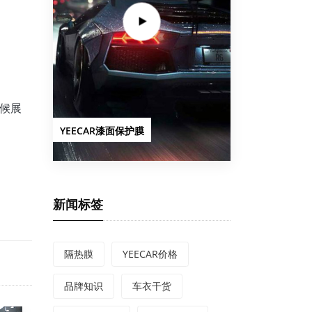
候展
YEECAR漆面保护膜
新闻标签
隔热膜
YEECAR价格
品牌知识
车衣干货