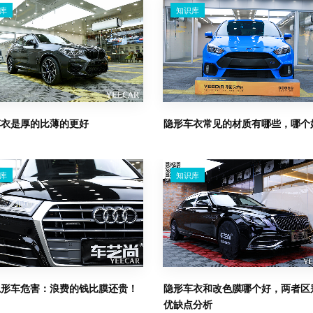
库
知识库
车衣是厚的比薄的更好
隐形车衣常见的材质有哪些，哪个
库
知识库
隐形车危害：浪费的钱比膜还贵！
隐形车衣和改色膜哪个好，两者区
优缺点分析