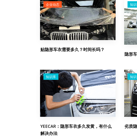
企业动态
知识
贴隐形车衣需要多久？时间长吗？
隐形
知识库
知识
YEECAR：隐形车衣多久发黄，有什么
劣质
解决办法