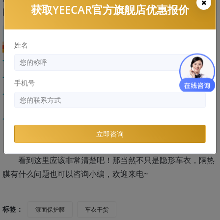
获取YEECAR官方旗舰店优惠报价
图解：
姓名
手机号
立即咨询
看到这里应该非常清楚吧！那当然不只是隐形车衣，隔热
膜有什么问题也可以咨询小编，欢迎来电~
标签：
漆面保护膜
车衣干货