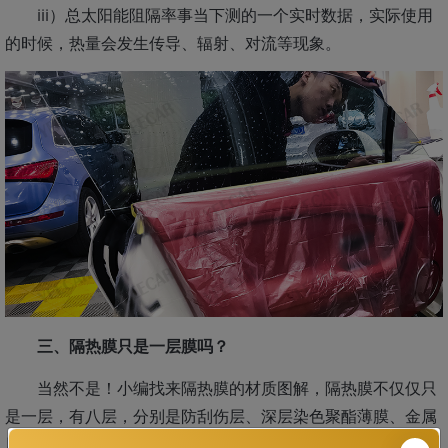
iii）总太阳能阻隔率事当下测的一个实时数据，实际使用
的时候，热量会发生传导、辐射、对流等现象。
三、隔热膜只是一层膜吗？
当然不是！小编找来隔热膜的材质图解，隔热膜不仅仅只
是一层，有八层，分别是防刮伤层、深层染色聚酯薄膜、金属
层、合成胶、防紫外线层、安装层、放粘层和保护层，下面是