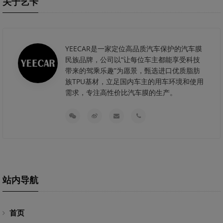
关于艺卡
YEECAR是一家定位高品质汽车保护的汽车膜
民族品牌，公司以“让每位车主都能享受科技
带来的驾乘乐趣”为愿景，甄选进口优质脂肪
族TPU基材，立足国内车主的用车环境和使用
需求，专注高性价比汽车膜的生产。
站内导航
首页