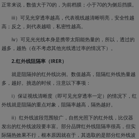
正常来说，数值大于70的，为前档膜；小于70的为侧后挡膜。
iii）可见光穿透率越高，代表视线越清晰明亮，安全性越
高；反之，则代表越暗，私密性越高。
ⅳ）可见光光线本身是携带太阳能热量的，所以，透过的
越多，越热（在不考虑其他光线透过率的情况下）。
2.红外线阻隔率（IRER）
就是阻隔掉的红外线比例。数值越高，阻隔红外线热量越
多，越好。挑选的时候，注意以下事项：
i）保证视线清晰度（即可见光穿透率一定）的情况下，红
外线就是阻隔的重点对象，阻隔率越高，隔热越好。
ii）红外线波段范围较广，自然光照下的红外线，比仪器
发出的红外线波段要丰富。部分品牌红外线阻隔率很高，但实
际隔热效果不行，根本原因就在于，其选取的是部分红外线波