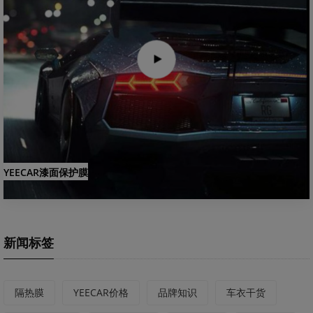
YEECAR漆面保护膜
新闻标签
隔热膜
YEECAR价格
品牌知识
车衣干货