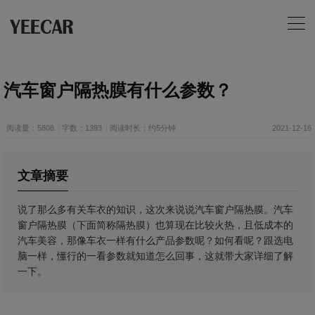
汽车窗户隔热膜有什么参数？
阅读量：5808
字数：1393
阅读时长：约5分钟
2021-12-16
文章摘要
说了那么多有关车衣的知识，这次来说说汽车窗户隔热膜。汽车
窗户隔热膜（下面简称隔热膜）也算现在比较火热，且低成本的
汽车美容，那像车衣一样有什么产品参数呢？如何看呢？跟选电
脑一样，懂行的一看参数就知道怎么回事，这就带大家详细了解
一下。