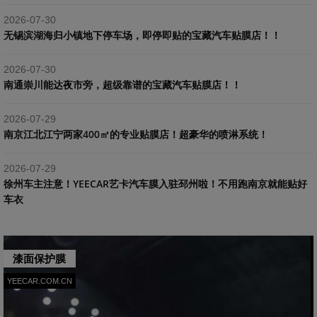
2026-07-30
​无锡滨湖海归小镇地下停车场，即停即贴的宝藏汽车贴膜店！！
2026-07-30
南通崇川能达夜市旁，超级靠谱的宝藏汽车贴膜店！！
2026-07-29
南京江北江宁两家400㎡的专业贴膜店！超豪华的喷淋系统！
2026-07-29
​徐州车主注意！YEECAR艺卡汽车膜入驻邳州啦！不用跑南京就能贴好
车衣
漆面保护膜
YEECAR.COM.CN