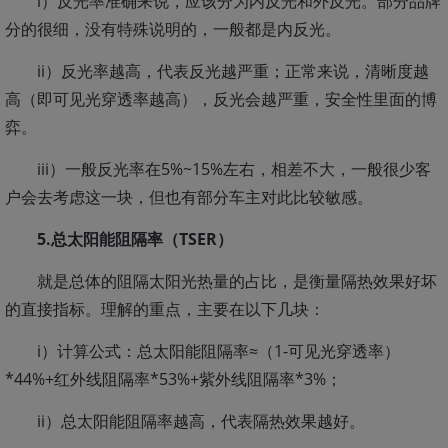
i）反光率准确来说，应该分为内反光和外反光。部分品牌
分的很细，没有特殊说明的，一般都是内反光。
ii）反光率越高，代表反光越严重；正常来说，清晰度越
高（即可见光穿透率越高），反光会越严重，安全性里面的博
弈。
iii）一般反光率在5%~15%左右，相差不大，一般很少客
户会去考虑这一块，但也有部分车主对此比较敏感。
5.总太阳能阻隔率（TSER）
就是总体的阻隔太阳光热量的占比，是衡量隔热效果好坏
的直接指标。理解的重点，主要在以下几块：
i）计算公式：总太阳能阻隔率≈（1-可见光穿透率）
*44%+红外线阻隔率*53%+紫外线阻隔率*3%；
ii）总太阳能阻隔率越高，代表隔热效果越好。