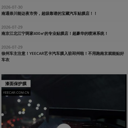
2026-07-30
南通崇川能达夜市旁，超级靠谱的宝藏汽车贴膜店！！
2026-07-29
南京江北江宁两家400㎡的专业贴膜店！超豪华的喷淋系统！
2026-07-29
​徐州车主注意！YEECAR艺卡汽车膜入驻邳州啦！不用跑南京就能贴好
车衣
漆面保护膜
YEECAR.COM.CN