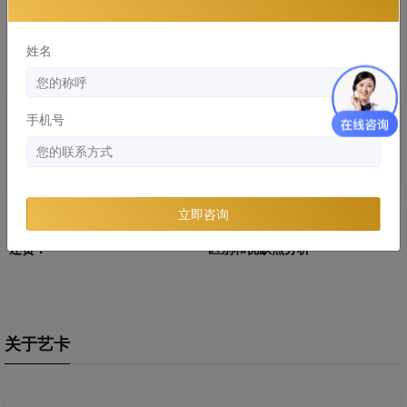
隐形车衣常见的材质有哪些，哪
YEECAR：隐形车衣多久发黄，有
个好？
什么解决办法
姓名
知识库
知识库
手机号
立即咨询
劣质隐形车危害：浪费的钱比膜
隐形车衣和改色膜哪个好，两者
还贵！
区别和优缺点分析
关于艺卡