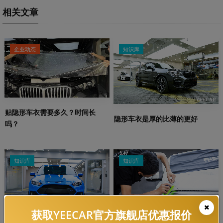
相关文章
企业动态
知识库
贴隐形车衣需要多久？时间长
隐形车衣是厚的比薄的更好
吗？
知识库
知识库
获取YEECAR官方旗舰店优惠报价