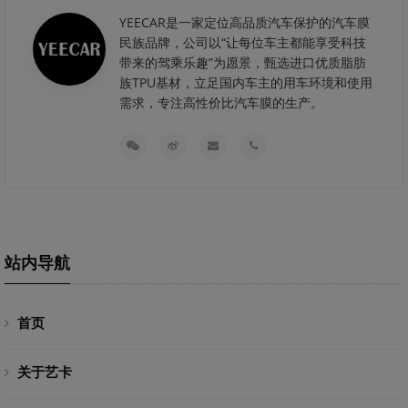
YEECAR是一家定位高品质汽车保护的汽车膜
民族品牌，公司以“让每位车主都能享受科技
带来的驾乘乐趣”为愿景，甄选进口优质脂肪
族TPU基材，立足国内车主的用车环境和使用
需求，专注高性价比汽车膜的生产。
站内导航
首页
关于艺卡