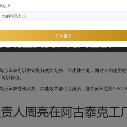
手机号
立即咨询
AR隐形车衣可以做到良好的防划伤、防腐蚀性能；面对长期使用
于可以保值。
口隐形车衣性价比高，功能效果都可以媲美，那为何不选择YEECA