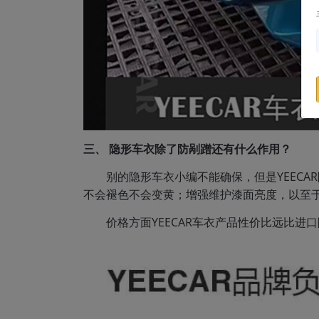
三、 隐形车衣除了防剐蹭还有什么作用？
别的隐形车衣小编不能确保，但是YEEC
不会褪色不会变黄；增强维护漆面亮度，以至
价格方面YEECAR车衣产品性价比远比进