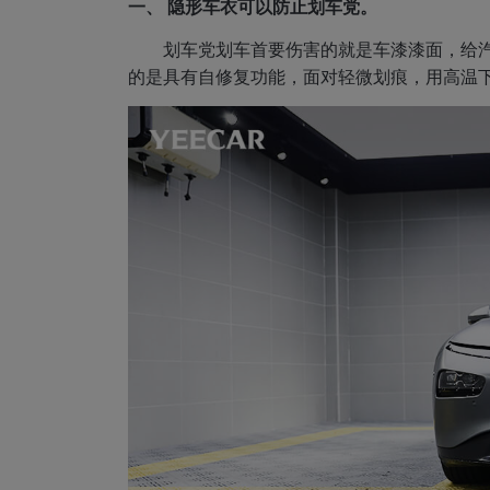
一、 隐形车衣可以防止划车党。
划车党划车首要伤害的就是车漆漆面，给
的是具有自修复功能，面对轻微划痕，用高温