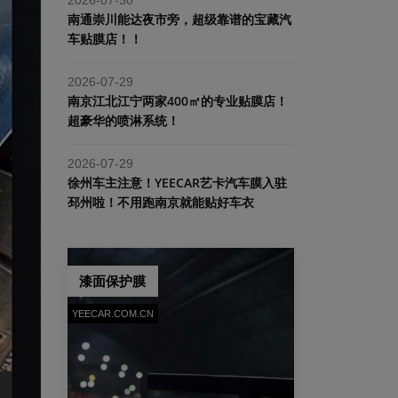
南通崇川能达夜市旁，超级靠谱的宝藏汽
车贴膜店！！
2026-07-29
南京江北江宁两家400㎡的专业贴膜店！
超豪华的喷淋系统！
2026-07-29
​徐州车主注意！YEECAR艺卡汽车膜入驻
邳州啦！不用跑南京就能贴好车衣
漆面保护膜
YEECAR.COM.CN