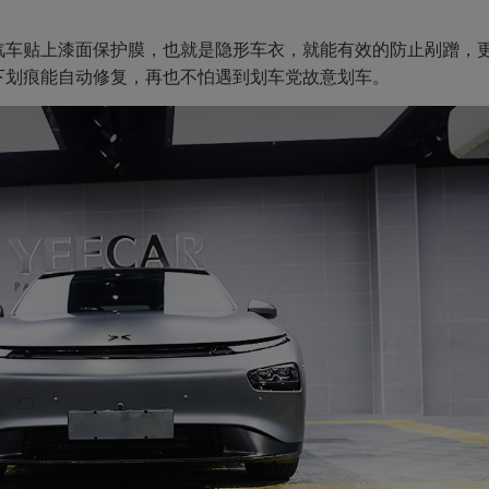
汽车贴上漆面保护膜，也就是隐形车衣，就能有效的防止剐蹭，
下划痕能自动修复，再也不怕遇到划车党故意划车。