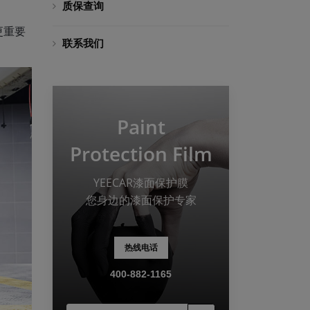
质保查询
更重要
联系我们
Paint
Protection Film
YEECAR漆面保护膜
您身边的漆面保护专家
热线电话
400-882-1165