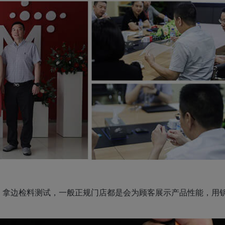
，拿边检料测试，一般正规门店都是会为顾客展示产品性能，用