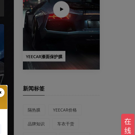
YEECAR漆面保护膜
新闻标签
隔热膜
YEECAR价格
品牌知识
车衣干货