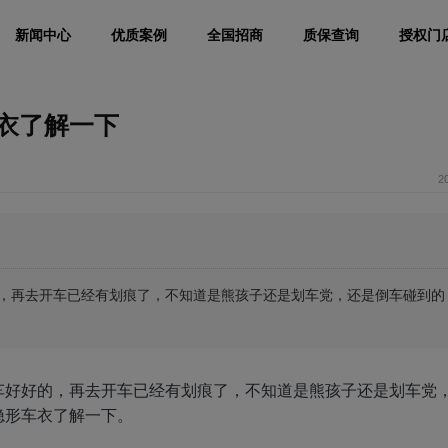
新闻中心
优质案例
全国招商
质保查询
授权门
衣了解一下
2
，再去开车已经有划痕了，不知道是熊孩子还是划车党，还是倒车碰到的
车好好的，再去开车已经有划痕了，不知道是熊孩子还是划车党
隐形车衣了解一下。