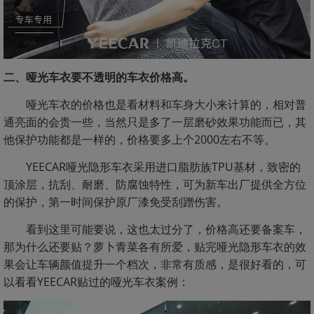
二、哑光车衣要不透明的车衣价格高。
哑光车衣的价格也是看材料和车身大小来计算的，相对普
通亮面的会贵一些，当然只是多了一层磨砂效果功能而已，其
他保护功能都是一样的，价格要多上个2000左右不等。
YEECAR哑光隐形车衣采用进口脂肪族TPU基材，致密的
顶涂层，抗刮、耐磨、防腐蚀特性，可为新车出厂提供全方位
的保护，第一时间保护原厂漆免受刮蹭伤害。
看到这里可能要说，这也太过分了，价格高还要备案车，
那为什么还要贴？萝卜青菜各有所爱，贴完哑光隐形车衣的效
果会让车辆颜值提升一个档次，非常有质感，是很好看的，可
以看看YEECAR贴过的哑光车衣案例：