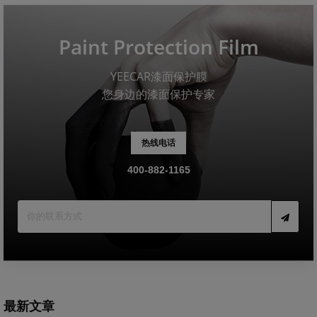
Paint Protection Film
YEECAR漆面保护膜
您身边的漆面保护专家
热线电话
400-882-1165
最新文章