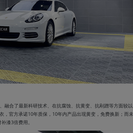
PU基材、融合了最新科研技术、在抗腐蚀、抗黄变、抗剐蹭等方面较
车衣，官方承诺10年质保，10年内产品出现黄变，免费换新；而
补漆3倍费用。