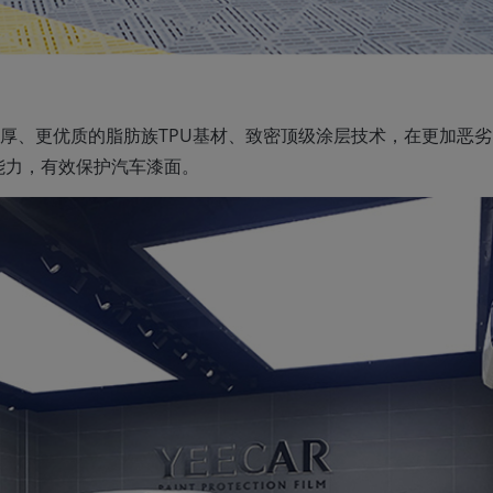
，具备更厚、更优质的脂肪族TPU基材、致密顶级涂层技术，在更加恶
能力，有效保护汽车漆面。