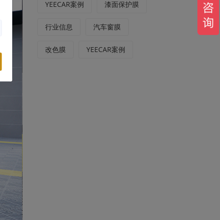
YEECAR案例
漆面保护膜
行业信息
汽车窗膜
改色膜
YEECAR案例