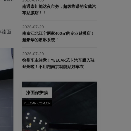
南通崇川能达夜市旁，超级靠谱的宝藏汽
车贴膜店！！
2026-07-29
车漆面
南京江北江宁两家400㎡的专业贴膜店！
超豪华的喷淋系统！
2026-07-29
​徐州车主注意！YEECAR艺卡汽车膜入驻
邳州啦！不用跑南京就能贴好车衣
漆面保护膜
YEECAR.COM.CN