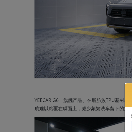
YEECAR G6：旗舰产品、在脂肪族TPU
质难以粘覆在膜面上，减少频繁洗车留下的难