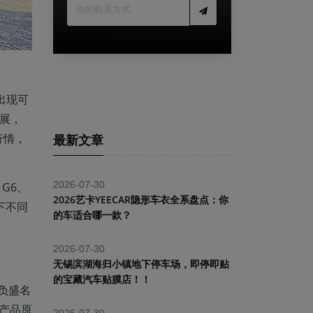
出现可
展，
行情，
最新文章
2026-07-30
G6、
2026艺卡YEECAR隐形车衣全系盘点：你
下不同
的车适合哪一款？
2026-07-30
​无锡滨湖海归小镇地下停车场，即停即贴
的宝藏汽车贴膜店！！
负盛名
在产品原
2026-07-30