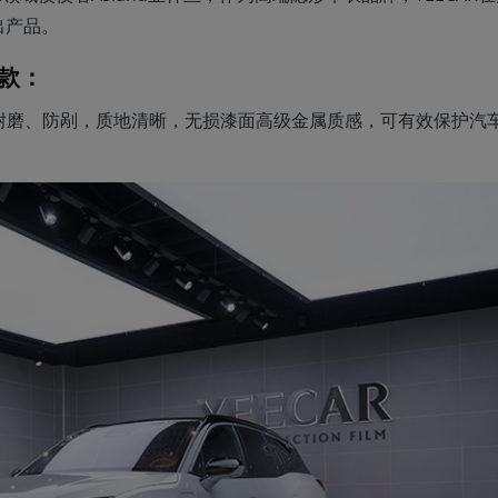
出产品。
几款：
U基材耐磨、防剐，质地清晰，无损漆面高级金属质感，可有效保护汽