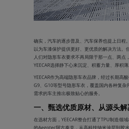
确实，汽车的逐步普及、汽车保养也提上日程
以为车漆保护提供更好、更优质的解决方法。
人们对隐形车衣要求不再局限于那一点、两点
YEECAR选择静下心来沉淀、积蓄力量、厚
YEECAR作为高端隐形车衣品牌，经过长期高
G9、G10等型号隐形车衣，覆盖国内各种复
需求的车主推出极致贴心的服务。
一、甄选优质原材、从源头解
在选材方面，YEECAR整合打通了TPU制造
的Aegotec阿古泰克，从高科技纳米涂层到胶水