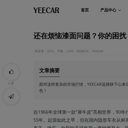
首页
产品中心
还在烦恼漆面问题？你的困扰
阅读量：5531
字数：1439
阅读时长：约6分钟
文章摘要
面对这样复杂的市场行情，YEECAR选择静下心
0
赞
色！
自1966年全球第一款“犀牛皮”亮相世界，9
55年。起源如此之早，但在国内隐形车衣从鲜
有关，确实，自敲响千禧年第一声钟声至今，国