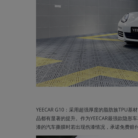
YEECAR G10：采用超强厚度的脂肪族T
品都有显著的提升。作为YEECAR最强款隐形
漆的汽车撕膜时若出现伤漆情况，承诺免费赔付