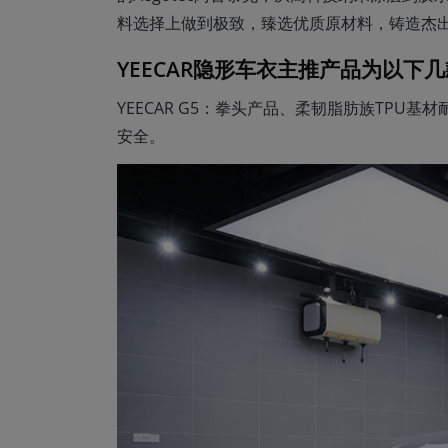
料选择上做到极致，臻选优质原材料，铸造杰
YEECAR隐形车衣主推产品为以下
YEECAR G5：拳头产品、柔韧脂肪族TP
安全。