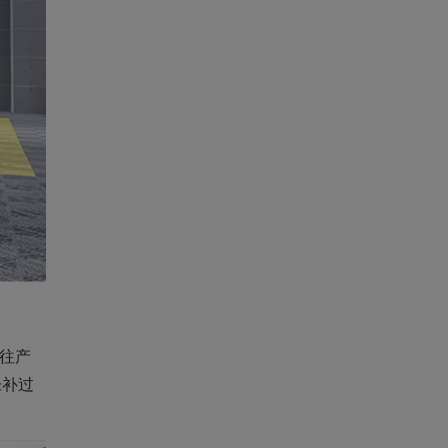
以往产
未补过