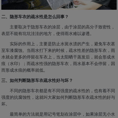
二、隐形车衣的疏水性是怎么回事？
主要取决于隐形车衣的涂层，由于涂层的高分子致密性，
表层不能有坑坑洼洼的地方，使得雨水难以渗透。
实际的作用上，主要是防止水斑水渍的产生，避免车衣甚
至车漆腐蚀。当雨水打下来的时候，疏水性差的隐形车衣，雨
水就会更多的停留在车衣上，当太阳晒干蒸发后，就会形成水
痕（水印）；而疏水性强的隐形车衣，雨水基本不会停留，因
而形成水痕的概率就低。
三、如何判断隐形车衣疏水性好与坏？
不同的隐形车衣都是有不同强度的疏水性的，也有着不同
强度的抗腐蚀性，这就叫大家如何判断隐形车衣疏水性的好与
坏。
最简单的方法就是用记号笔划在涂层中，如果涂层无小水