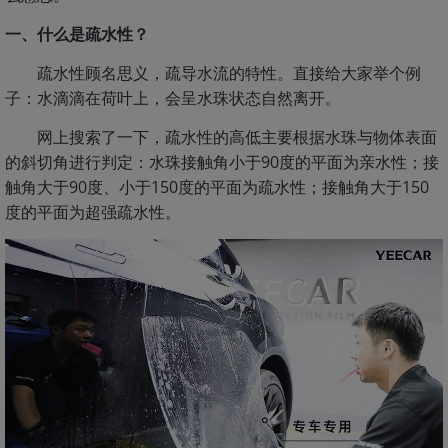
一、什么是疏水性？
疏水性顾名思义，疏导水流的特性。直接给大家举个例
子：水滴滴在荷叶上，会呈水珠状态自然离开。
网上搜索了一下，疏水性的高低主要根据水珠与物体表面
的斜切角进行判定：水珠接触角小于90度的平面为亲水性；接
触角大于90度、小于150度的平面为疏水性；接触角大于150
度的平面为超强疏水性。