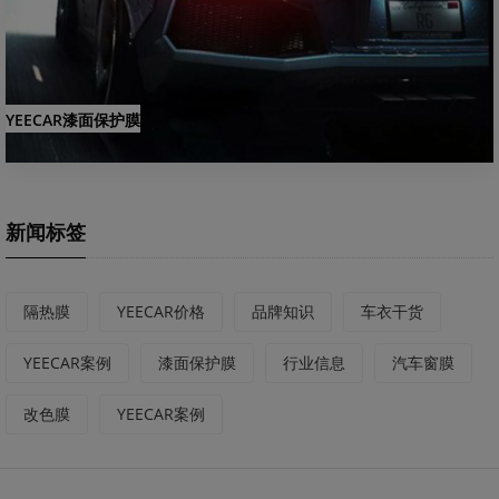
YEECAR漆面保护膜
新闻标签
隔热膜
YEECAR价格
品牌知识
车衣干货
YEECAR案例
漆面保护膜
行业信息
汽车窗膜
改色膜
YEECAR案例