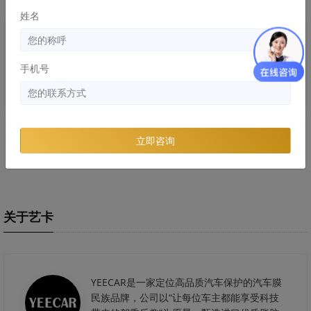
姓名
知识库
知识库
手机号
劣质隐形车危害：浪费的钱比膜
隐形车衣和改色膜哪个好，两者
立即咨询
还贵！
区别和优缺点分析
关于艺卡
YEECAR是一家定位高品质汽车保护的汽车膜
民族品牌，公司以“让每位车主都能享受科技