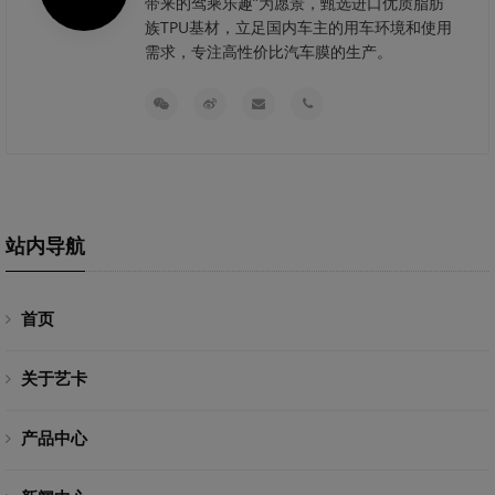
带来的驾乘乐趣”为愿景，甄选进口优质脂肪
族TPU基材，立足国内车主的用车环境和使用
需求，专注高性价比汽车膜的生产。
站内导航
首页
关于艺卡
产品中心