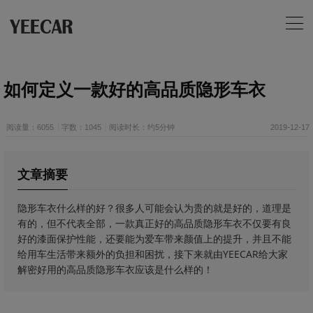
如何定义一款好的高品质隐形车衣
阅读量：6055
字数：1045
阅读时长：约5分钟
2019-12-17
文章摘要
隐形车衣什么样的好？很多人可能会认为贵的就是好的，道理是
有的，但不代表全部，一款真正好的高品质隐形车衣不仅要有良
好的漆面保护性能，还要能为爱车带来颜值上的提升，并且不能
给用车生活带来额外的负担和困扰，接下来就由YEECAR给大家
解密好用的高品质隐形车衣应该是什么样的！