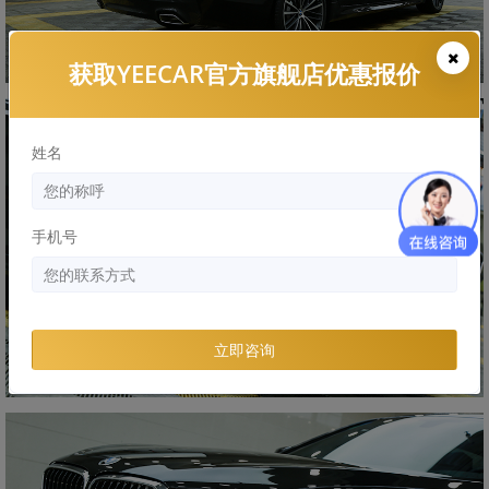
获取YEECAR官方旗舰店优惠报价
姓名
手机号
立即咨询