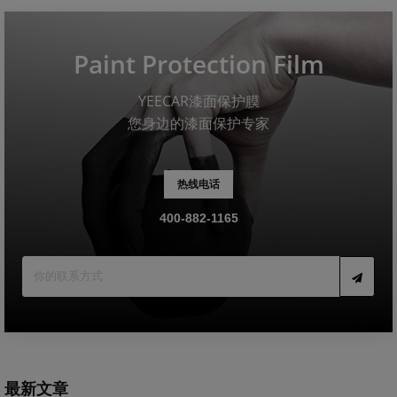
Paint Protection Film
YEECAR漆面保护膜
您身边的漆面保护专家
热线电话
400-882-1165
最新文章