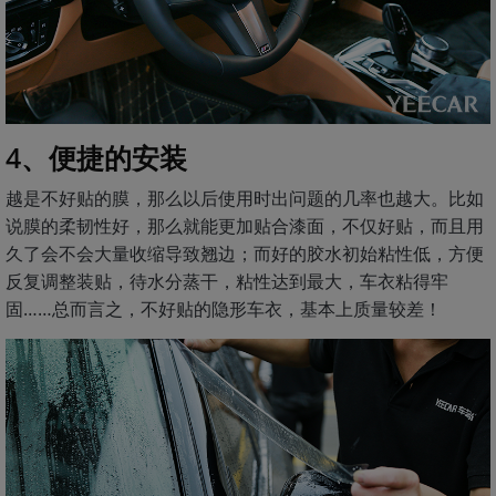
4、便捷的安装
越是不好贴的膜，那么以后使用时出问题的几率也越大。比如
说膜的柔韧性好，那么就能更加贴合漆面，不仅好贴，而且用
久了会不会大量收缩导致翘边；而好的胶水初始粘性低，方便
反复调整装贴，待水分蒸干，粘性达到最大，车衣粘得牢
固……总而言之，不好贴的隐形车衣，基本上质量较差！