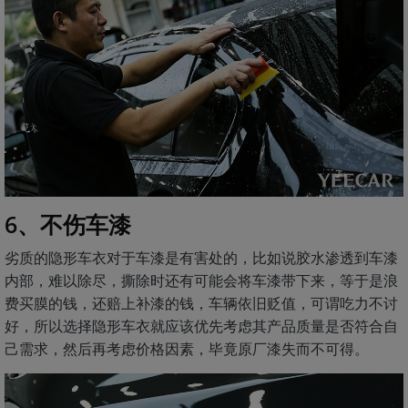
6、不伤车漆
劣质的隐形车衣对于车漆是有害处的，比如说胶水渗透到车漆
内部，难以除尽，撕除时还有可能会将车漆带下来，等于是浪
费买膜的钱，还赔上补漆的钱，车辆依旧贬值，可谓吃力不讨
好，所以选择隐形车衣就应该优先考虑其产品质量是否符合自
己需求，然后再考虑价格因素，毕竟原厂漆失而不可得。