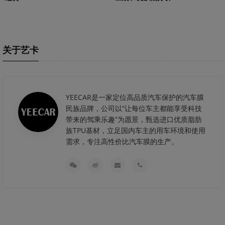
关于艺卡
YEECAR是一家定位高品质汽车保护的汽车膜
民族品牌，公司以“让每位车主都能享受科技
带来的驾乘乐趣”为愿景，甄选进口优质脂肪
族TPU基材，立足国内车主的用车环境和使用
需求，专注高性价比汽车膜的生产。