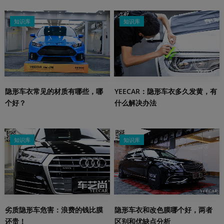
知识库
知识库
隐形车衣常见的材质有哪些，哪
YEECAR：隐形车衣多久发黄，有
个好？
什么解决办法
知识库
知识库
劣质隐形车危害：浪费的钱比膜
隐形车衣和改色膜哪个好，两者
还贵！
区别和优缺点分析