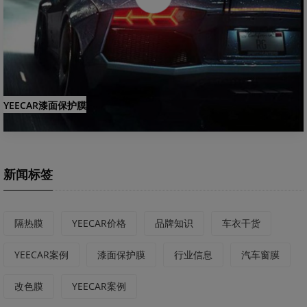
YEECAR漆面保护膜
新闻标签
隔热膜
YEECAR价格
品牌知识
车衣干货
YEECAR案例
漆面保护膜
行业信息
汽车窗膜
改色膜
YEECAR案例