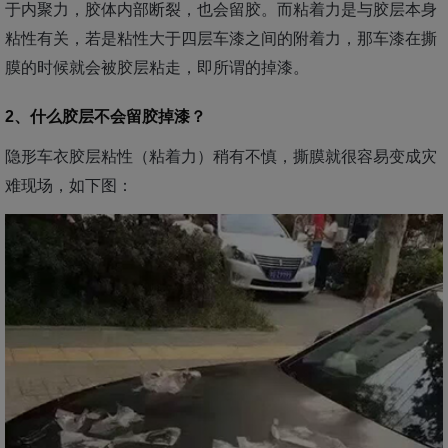
于内聚力，胶体内部断裂，也会留胶。而粘着力是与胶层本身
粘性有关，若是粘性大于四层车漆之间的附着力，那车漆在撕
膜的时候就会被胶层粘走，即所谓的掉漆。
2、什么胶层不会留胶掉漆？
隐形车衣胶层粘性（粘着力）稍有不慎，撕膜就很容易变成灾
难现场，如下图：