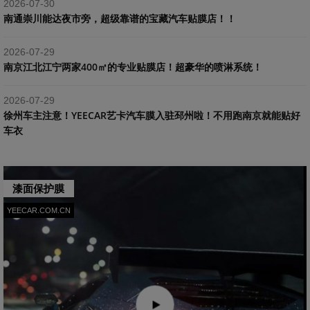
2026-07-30
南通崇川能达夜市旁，超级靠谱的宝藏汽车贴膜店！！
2026-07-29
南京江北江宁两家400㎡的专业贴膜店！超豪华的喷淋系统！
2026-07-29
​徐州车主注意！YEECAR艺卡汽车膜入驻邳州啦！不用跑南京就能贴好
车衣
漆面保护膜
YEECAR.COM.CN