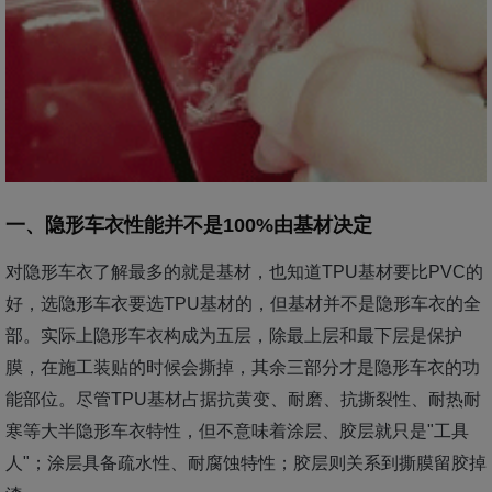
一、隐形车衣性能并不是100%由基材决定
对隐形车衣了解最多的就是基材，也知道TPU基材要比PVC的
好，选隐形车衣要选TPU基材的，但基材并不是隐形车衣的全
部。实际上隐形车衣构成为五层，除最上层和最下层是保护
膜，在施工装贴的时候会撕掉，其余三部分才是隐形车衣的功
能部位。尽管TPU基材占据抗黄变、耐磨、抗撕裂性、耐热耐
寒等大半隐形车衣特性，但不意味着涂层、胶层就只是"工具
人"；涂层具备疏水性、耐腐蚀特性；胶层则关系到撕膜留胶掉