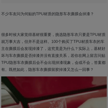
不少车友问为何贴的TPU材质的隐形车衣撕膜会掉漆？
很多时候大家觉得基材很重要，挑选隐形车衣只要是TPU材质
就万事大吉，但并不是这样。100个购买了TPU材质车衣的车
主在撕膜后会发现掉漆了，这究竟是为什么？实际上，基材好
坏与车衣撕膜是否掉漆并没有直接关系，若你在网上留言问贴
TPU隐形车衣撕膜后会不会出现掉漆现象，会或不会，答案都
有。既然如此，隐形车衣撕膜留胶掉漆又怎么一回事？