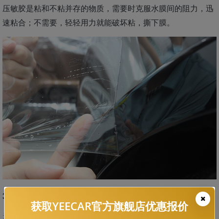
压敏胶是粘和不粘并存的物质，需要时克服水膜间的阻力，迅
速粘合；不需要，轻轻用力就能破坏粘，撕下膜。
3、高端车衣品牌背胶选择
获取YEECAR官方旗舰店优惠报价
当然压敏胶种类不同、不同厂家车衣背胶工艺也存在差异，这