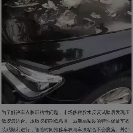
为了解决车衣胶层粘性问题，市场多种胶水反复试验后发现压
敏胶最适合。压敏胶初期低粘度、后期高粘度的特性保证车衣
装贴顺利进行，随着时间推移车衣与车漆粘合不会脱落。外加