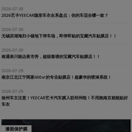
2026-07-30
2026艺卡YEECAR隐形车衣全系盘点：你的车适合哪一款？
2026-07-30
​无锡滨湖海归小镇地下停车场，即停即贴的宝藏汽车贴膜店！！
2026-07-30
南通崇川能达夜市旁，超级靠谱的宝藏汽车贴膜店！！
2026-07-29
南京江北江宁两家400㎡的专业贴膜店！超豪华的喷淋系统！
2026-07-29
​徐州车主注意！YEECAR艺卡汽车膜入驻邳州啦！不用跑南京就能贴好
车衣
漆面保护膜