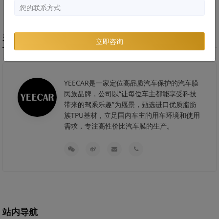
关于艺卡
立即咨询
YEECAR是一家定位高品质汽车保护的汽车膜
民族品牌，公司以“让每位车主都能享受科技
带来的驾乘乐趣”为愿景，甄选进口优质脂肪
族TPU基材，立足国内车主的用车环境和使用
需求，专注高性价比汽车膜的生产。
站内导航