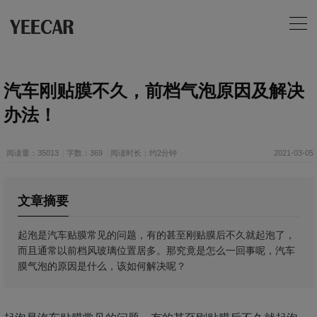
汽车刚贴膜不久，前档气泡原因及解决
办法！
阅读量：35013
字数：369
阅读时长：约2分钟
2021-03-05
文章摘要
起泡是汽车贴膜常见的问题，有的甚至刚贴膜后不久就起泡了，
而且通常以前档风玻璃位置居多。那究竟是怎么一回事呢，汽车
膜气泡的原因是什么，该如何解决呢？