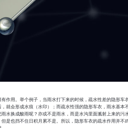
很有作用。举个例子，当雨水打下来的时候，疏水性差的隐形车
后，就会形成水痕（水印）；而疏水性强的隐形车衣，雨水基本
把雨水换成酸雨呢？亦或不是雨水，而是水沟里面溅射上来的污
，但是也挡不住日积月累不是。所以，隐形车衣的疏水作用并不