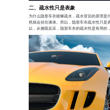
二、疏水性只是表象
为什么隐形车衣能够疏水，疏水背后的原理是
然就会挂住液体。所以，隐形车衣疏水性只是
以，从侧面反应，隐形车衣的疏水性是有用的