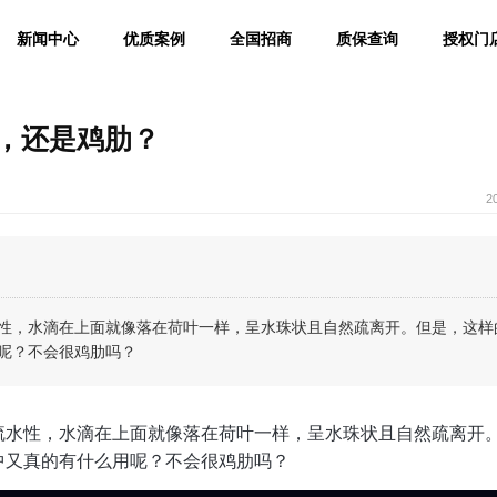
新闻中心
优质案例
全国招商
质保查询
授权门
，还是鸡肋？
2
性，水滴在上面就像落在荷叶一样，呈水珠状且自然疏离开。但是，这样
呢？不会很鸡肋吗？
疏水性，水滴在上面就像落在荷叶一样，呈水珠状且自然疏离开
中又真的有什么用呢？不会很鸡肋吗？