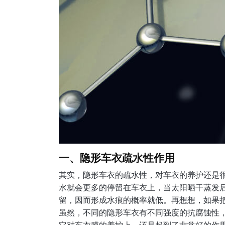
一、隐形车衣疏水性作用
其实，隐形车衣的疏水性，对车衣的养护还是
水就会更多的停留在车衣上，当太阳晒干蒸发
留，因而形成水痕的概率就低。再想想，如果
虽然，不同的隐形车衣有不同强度的抗腐蚀性