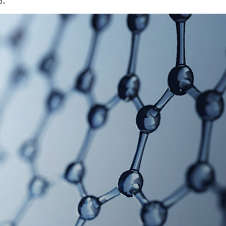
用。
获取YEECAR官方旗舰店优惠报价
姓名