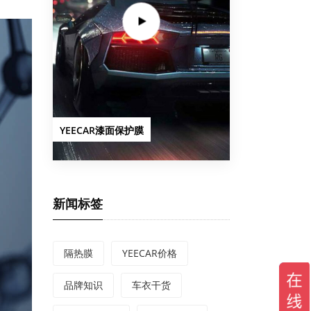
YEECAR漆面保护膜
新闻标签
隔热膜
YEECAR价格
品牌知识
车衣干货