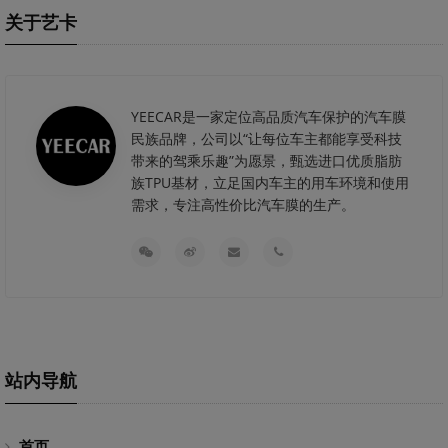
关于艺卡
YEECAR是一家定位高品质汽车保护的汽车膜
民族品牌，公司以“让每位车主都能享受科技
带来的驾乘乐趣”为愿景，甄选进口优质脂肪
族TPU基材，立足国内车主的用车环境和使用
需求，专注高性价比汽车膜的生产。
站内导航
首页