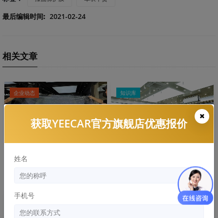
最后编辑时间:
2021-02-24
相关文章
企业动态
知识库
获取YEECAR官方旗舰店优惠报价
贴隐形车衣需要多久？时间长
姓名
隐形车衣是厚的比薄的更好
吗？
手机号
知识库
知识库