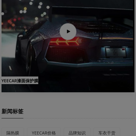
YEECAR漆面保护膜
新闻标签
隔热膜
YEECAR价格
品牌知识
车衣干货