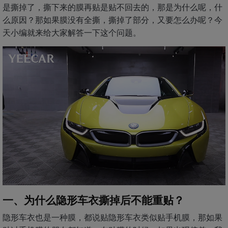
是撕掉了，撕下来的膜再贴是贴不回去的，那是为什么呢，什
么原因？那如果膜没有全撕，撕掉了部分，又要怎么办呢？今
天小编就来给大家解答一下这个问题。
一、为什么隐形车衣撕掉后不能重贴？
隐形车衣也是一种膜，都说贴隐形车衣类似贴手机膜，那如果