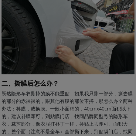
二、撕膜后怎么办？
既然隐形车衣撕掉的膜不能重贴，如果我只撕一部分，撕去膜
的部分的赤裸裸的，跟其他有膜的部位不搭，那怎么办？两种
办法：补膜，或换膜。一般小面积的，40cmx40cm面积以下
的，建议补膜即可，到贴膜门店，找同品牌同型号的隐形车
衣，裁剪部分，像衣服打补丁一样，补贴上去即可。面积大
的，整个面（注意不是全车）全部撕下来，到贴膜门店，找同