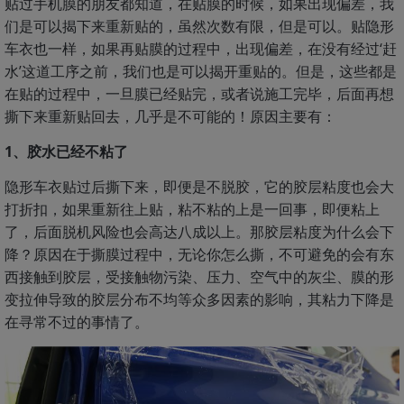
贴过手机膜的朋友都知道，在贴膜的时候，如果出现偏差，我
们是可以揭下来重新贴的，虽然次数有限，但是可以。贴隐形
车衣也一样，如果再贴膜的过程中，出现偏差，在没有经过‘赶
水’这道工序之前，我们也是可以揭开重贴的。但是，这些都是
在贴的过程中，一旦膜已经贴完，或者说施工完毕，后面再想
撕下来重新贴回去，几乎是不可能的！原因主要有：
1、胶水已经不粘了
隐形车衣贴过后撕下来，即便是不脱胶，它的胶层粘度也会大
打折扣，如果重新往上贴，粘不粘的上是一回事，即便粘上
了，后面脱机风险也会高达八成以上。那胶层粘度为什么会下
降？原因在于撕膜过程中，无论你怎么撕，不可避免的会有东
西接触到胶层，受接触物污染、压力、空气中的灰尘、膜的形
变拉伸导致的胶层分布不均等众多因素的影响，其粘力下降是
在寻常不过的事情了。