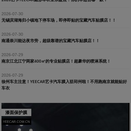
2026-07-30
​无锡滨湖海归小镇地下停车场，即停即贴的宝藏汽车贴膜店！！
2026-07-30
南通崇川能达夜市旁，超级靠谱的宝藏汽车贴膜店！！
2026-07-29
南京江北江宁两家400㎡的专业贴膜店！超豪华的喷淋系统！
2026-07-29
​徐州车主注意！YEECAR艺卡汽车膜入驻邳州啦！不用跑南京就能贴好
车衣
漆面保护膜
YEECAR.COM.CN