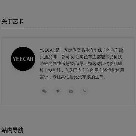
关于艺卡
YEECAR是一家定位高品质汽车保护的汽车膜
民族品牌，公司以“让每位车主都能享受科技
带来的驾乘乐趣”为愿景，甄选进口优质脂肪
族TPU基材，立足国内车主的用车环境和使用
需求，专注高性价比汽车膜的生产。
站内导航