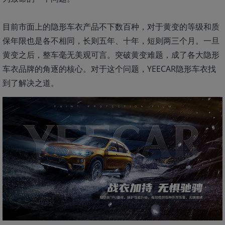
目前市面上的隐形车衣产品不下数百种，对于黄变的等级和质
保年限也是各不相同，长则五年、十年，短则两三个月。一旦
黄变之后，整车毫无美观可言。突破黄变难题，成了各大隐形
车衣品牌的角逐的核心。对于这个问题，YEECAR隐形车衣找
到了解决之道。