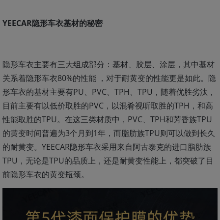
YEECAR隐形车衣基材的秘密
隐形车衣主要有三大组成部分：基材、胶层、涂层，其中基材
关系着隐形车衣80%的性能 ，对于耐黄变的性能更是如此。隐
形车衣的基材主要有PU、PVC、TPH、TPU，随着优胜劣汰，
目前主要有以低价取胜的PVC，以混肴视听取胜的TPH，和高
性能取胜的TPU。在这三类材质中，PVC、TPH和芳香族TPU
的黄变时间普遍为3个月到1年，而脂肪族TPU则可以做到长久
的耐黄变。YEECAR隐形车衣采用来自阿古泰克的进口脂肪族
TPU，无论是TPU的品质上，还是耐黄变性能上，都突破了目
前隐形车衣的黄变瓶颈。