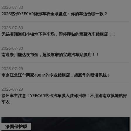
2026-07-30
2026艺卡YEECAR隐形车衣全系盘点：你的车适合哪一款？
2026-07-30
​无锡滨湖海归小镇地下停车场，即停即贴的宝藏汽车贴膜店！！
2026-07-30
南通崇川能达夜市旁，超级靠谱的宝藏汽车贴膜店！！
2026-07-29
南京江北江宁两家400㎡的专业贴膜店！超豪华的喷淋系统！
2026-07-29
​徐州车主注意！YEECAR艺卡汽车膜入驻邳州啦！不用跑南京就能贴好
车衣
漆面保护膜