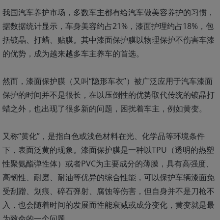
我国汽车养护市场，多数车主都有给汽车做美容养护的习惯，
据数据统计显示，车身美容约占21%，漆面护理约占18%，包
括镀晶、打蜡、贴膜。其中漆面保护膜以物理保护不伤害车漆
的优势，成为越来越多车主养车的首选。
然而，漆面保护膜（又叫“隐形车衣”）被广泛应用于汽车漆面
保护的时间并不是很长，在以压倒性的优势取代传统的镀晶打
蜡之外，也出现了很多新的问题，困扰着车主，例如黄变。
又称“黄化”，是指白色或浅色材料在光、化学品等环境条件
下，表面泛黄的现象。漆面保护膜是一种以TPU（透明的热塑
性聚氨酯弹性体）或者PVC为主要成分的薄膜，具有高强度、
高韧性、耐磨、耐油等优异的综合性能，可以保护车辆漆面免
受刮蹭、划痕、碎石弹射、腐蚀等伤害，但自身并不是刀枪不
入，也会随着时间的发展而性能衰减或成分变化，黄变就是最
为致命的一个问题。