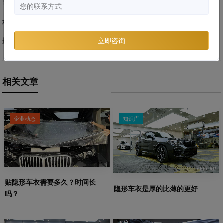
黄变。
标签：
漆面保护膜
车衣干货
最后编辑时间:
2020-11-11
立即咨询
相关文章
企业动态
知识库
贴隐形车衣需要多久？时间长
隐形车衣是厚的比薄的更好
吗？