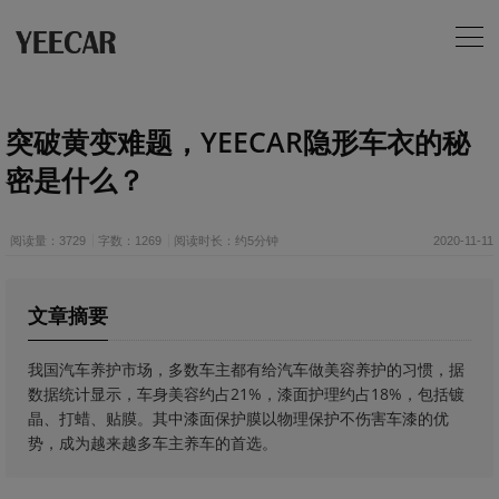
突破黄变难题，YEECAR隐形车衣的秘
密是什么？
阅读量：3729
字数：1269
阅读时长：约5分钟
2020-11-11
文章摘要
我国汽车养护市场，多数车主都有给汽车做美容养护的习惯，据
数据统计显示，车身美容约占21%，漆面护理约占18%，包括镀
晶、打蜡、贴膜。其中漆面保护膜以物理保护不伤害车漆的优
势，成为越来越多车主养车的首选。