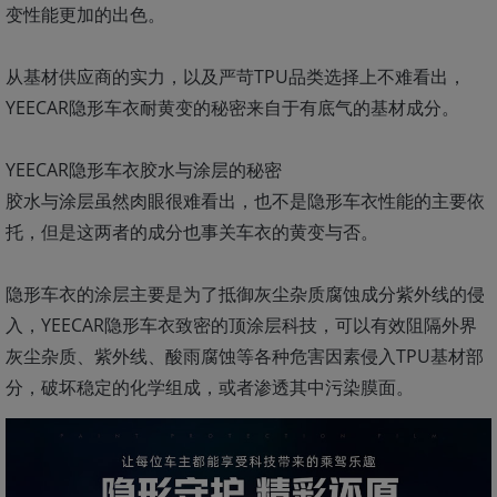
变性能更加的出色。
从基材供应商的实力，以及严苛TPU品类选择上不难看出，
YEECAR隐形车衣耐黄变的秘密来自于有底气的基材成分。
YEECAR隐形车衣胶水与涂层的秘密
胶水与涂层虽然肉眼很难看出，也不是隐形车衣性能的主要依
托，但是这两者的成分也事关车衣的黄变与否。
隐形车衣的涂层主要是为了抵御灰尘杂质腐蚀成分紫外线的侵
入，YEECAR隐形车衣致密的顶涂层科技，可以有效阻隔外界
灰尘杂质、紫外线、酸雨腐蚀等各种危害因素侵入TPU基材部
分，破坏稳定的化学组成，或者渗透其中污染膜面。