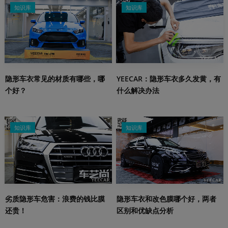
知识库
知识库
隐形车衣常见的材质有哪些，哪
YEECAR：隐形车衣多久发黄，有
个好？
什么解决办法
知识库
知识库
劣质隐形车危害：浪费的钱比膜
隐形车衣和改色膜哪个好，两者
还贵！
区别和优缺点分析