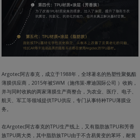
Argotec阿古泰克，成立于1988年，全球著名的热塑性聚氨酯
薄膜供应商，2015年被SWM（施伟策-摩迪国际公司 ）收购，
并与同时收购的两家薄膜生产商整合，为农业、医疗、电子、
航天、军工等领域提供TPU供应，专门从事特种TPU薄膜业
务。
在Argotec阿古泰克的TPU生产线上，又有脂肪族TPU和芳香
族TPU两大类，其中脂肪族TPU由于不含易黄变的苯环，耐黄