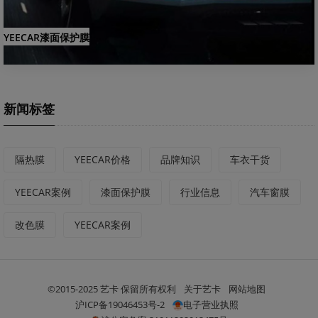
YEECAR漆面保护膜
新闻标签
隔热膜
YEECAR价格
品牌知识
车衣干货
YEECAR案例
漆面保护膜
行业信息
汽车窗膜
改色膜
YEECAR案例
©2015-2025 艺卡 保留所有权利
关于艺卡
网站地图
沪ICP备19046453号-2
电子营业执照