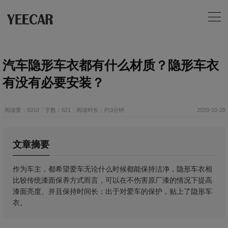
汽车隐形车衣都有什么材质？隐形车衣
有没有必要安装？
阅读量：5010
字数：621
阅读时长：约3分钟
2020-10-28
文章摘要
作为车主，都希望爱车无论什么时候都能保持洁净，隐形车衣相
比较传统漆面保养方式而言，可以在不伤害原厂漆的情况下提高
漆面亮度、并且保持时间长；出于对爱车的保护，贴上了隐形车
衣。