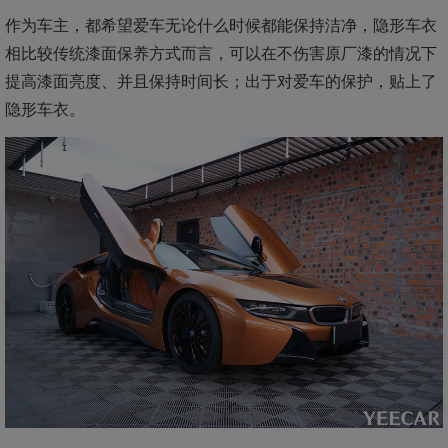
作为车主，都希望爱车无论什么时候都能保持洁净，隐形车衣
相比较传统漆面保养方式而言，可以在不伤害原厂漆的情况下
提高漆面亮度、并且保持时间长；出于对爱车的保护，贴上了
隐形车衣。