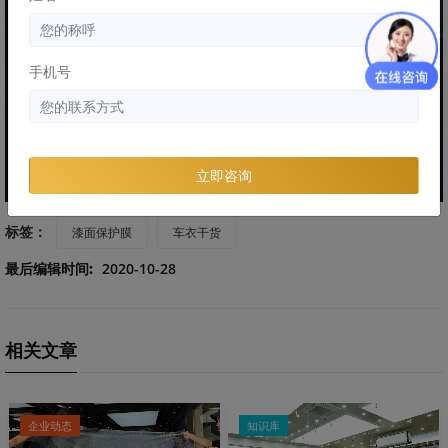
手机号
立即咨询
标签：
漆面保护膜
车衣干货
最后编辑时间:
2020-10-28
相关文章
企业动态
知识库