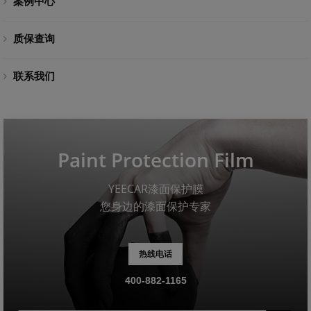
案例中心
质保查询
联系我们
Paint Protection Film
YEECAR漆面保护膜
您身边的漆面保护专家
热线电话
400-882-1165