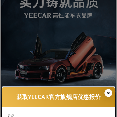
获取YEECAR官方旗舰店优惠报价
姓名