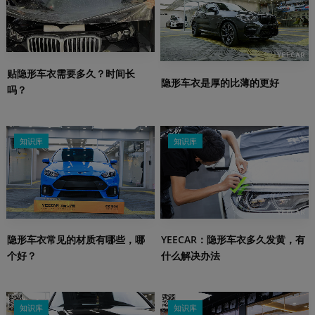
贴隐形车衣需要多久？时间长
隐形车衣是厚的比薄的更好
吗？
知识库
知识库
隐形车衣常见的材质有哪些，哪
YEECAR：隐形车衣多久发黄，有
个好？
什么解决办法
知识库
知识库