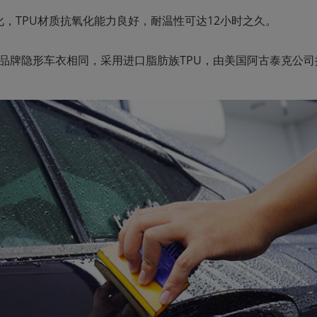
，TPU材质抗氧化能力良好，耐温性可达12小时之久。
大品牌隐形车衣相同，采用进口脂肪族TPU，由美国阿古泰克公