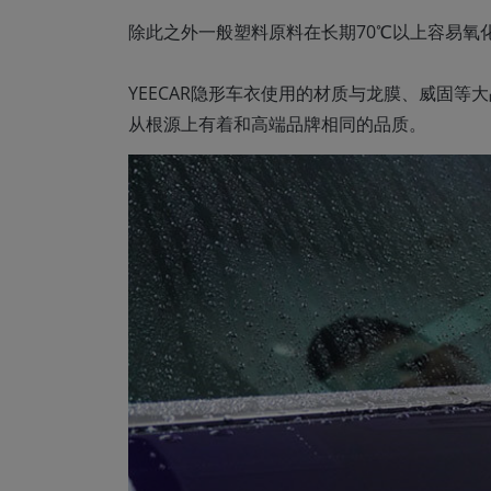
除此之外一般塑料原料在长期70℃以上容易氧化
YEECAR隐形车衣使用的材质与龙膜、威固等
从根源上有着和高端品牌相同的品质。