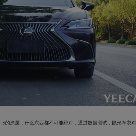
层和1.5的涂层，什么东西都不可能绝对，通过数据测试，隐形车衣