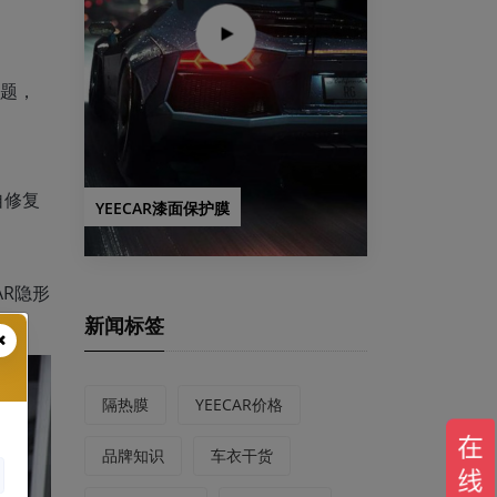
问题，
自修复
YEECAR漆面保护膜
AR隐形
新闻标签
隔热膜
YEECAR价格
品牌知识
车衣干货