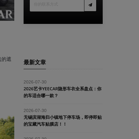
盖的遮
最新文章
2026-07-30
2026艺卡YEECAR隐形车衣全系盘点：你
的车适合哪一款？
2026-07-30
​无锡滨湖海归小镇地下停车场，即停即贴
的宝藏汽车贴膜店！！
2026-07-30