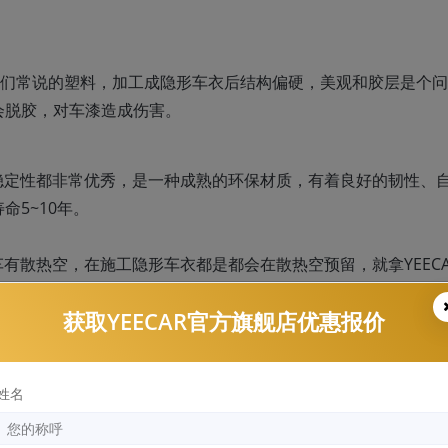
是我们常说的塑料，加工成隐形车衣后结构偏硬，美观和胶层是个
会脱胶，对车漆造成伤害。
稳定性都非常优秀，是一种成熟的环保材质，有着良好的韧性、
5~10年。
有散热空，在施工隐形车衣都是都会在散热空预留，就拿YEEC
个部位，所以不会影响散热。
获取YEECAR官方旗舰店优惠报价
姓名