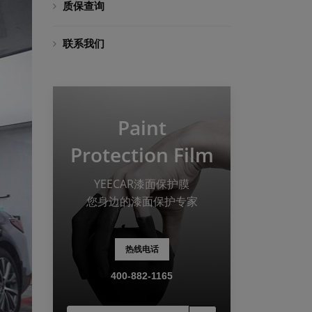
质保查询
联系我们
Paint
Protection Film
YEECAR漆面保护膜
您身边的漆面保护专家
热线电话
400-882-1165