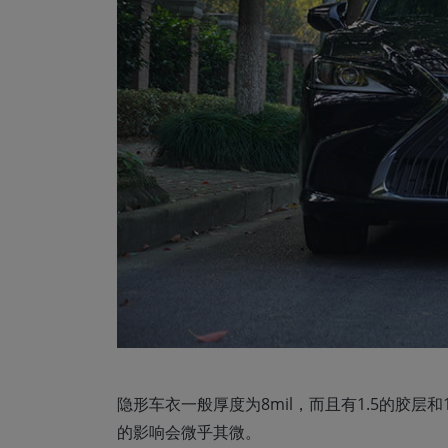
隐形车衣一般厚度为8mil，而且有1.5的胶
的影响会微乎其微。