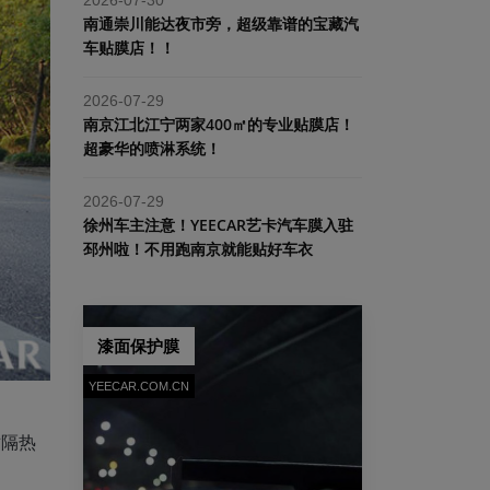
南通崇川能达夜市旁，超级靠谱的宝藏汽
车贴膜店！！
2026-07-29
南京江北江宁两家400㎡的专业贴膜店！
超豪华的喷淋系统！
2026-07-29
​徐州车主注意！YEECAR艺卡汽车膜入驻
邳州啦！不用跑南京就能贴好车衣
漆面保护膜
YEECAR.COM.CN
对隔热