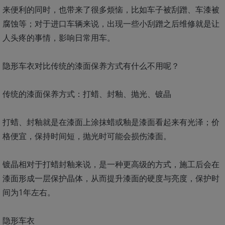
来便利的同时，也带来了很多烦恼，比如车子被刮蹭、车漆被
腐蚀等；对于进口车辆来说，出现一些小刮蹭之后维修就是让
人头疼的事情，影响日常用车。
隐形车衣对比传统的漆面保养方式有什么不用呢？
传统的漆面保养方式：打蜡、封釉、抛光、镀晶
打蜡、封釉就是在漆面上涂抹蜡或釉是漆面看起来有光泽；价
格便宜，保持时间短，抛光时可能会损伤漆面。
镀晶相对于打蜡封釉来说，是一种更高级的方式，施工后会在
漆面形成一层保护晶体，从而提升漆面的硬度与亮度，保护时
间为1年左右。
隐形车衣