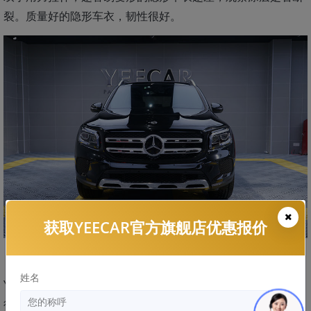
裂。质量好的隐形车衣，韧性很好。
获取YEECAR官方旗舰店优惠报价
姓名
YEECAR隐形车衣专注于抗老化、抗黄变的研发和生产，整合
行业头部企业资源，使用美国Argotec高性能脂肪族TPU为原