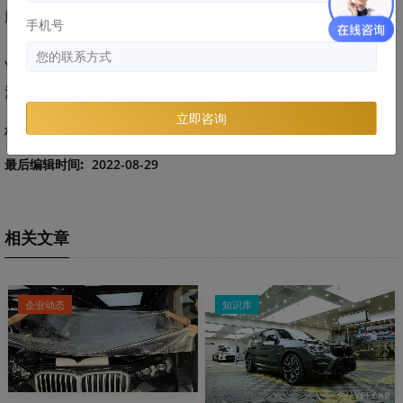
膜，生产处具有长效抗黄变、差厚度的第三代漆面保护膜。
手机号
YEECAR立足于国内车主的用车环境和使用需求，专注高性能
汽车膜的生产，为车主提供优质服务。
立即咨询
标签：
车衣干货
最后编辑时间:
2022-08-29
相关文章
企业动态
知识库