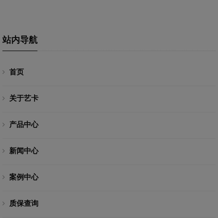
站内导航
首页
关于艺卡
产品中心
新闻中心
案例中心
质保查询