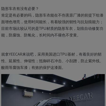
隐形车衣有没有必要？
肯定是有必要的吗，隐形车衣能在不伤害原厂漆的前提下给漆
面增色增亮，使用时间能长，有着较强的韧性与抗划痕能力；
目前市场比较认可的是TPU材质的隐形车衣，划痕自动修复功
能，防腐蚀、防氧化，长时间内不褪色不变黄。
就拿YEECAR来说吧，采用美国进口TPU基材，有着良好的韧
性、延展性、伸缩性；抵御碎石冲击、小刮蹭，防止紫外线、
酸雨等腐蚀车漆；有效的保护这漆面。