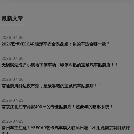
最新文章
2026-07-30
2026艺卡YEECAR隐形车衣全系盘点：你的车适合哪一款？
2026-07-30
​无锡滨湖海归小镇地下停车场，即停即贴的宝藏汽车贴膜店！！
2026-07-30
南通崇川能达夜市旁，超级靠谱的宝藏汽车贴膜店！！
2026-07-29
南京江北江宁两家400㎡的专业贴膜店！超豪华的喷淋系统！
2026-07-29
​徐州车主注意！YEECAR艺卡汽车膜入驻邳州啦！不用跑南京就能贴好