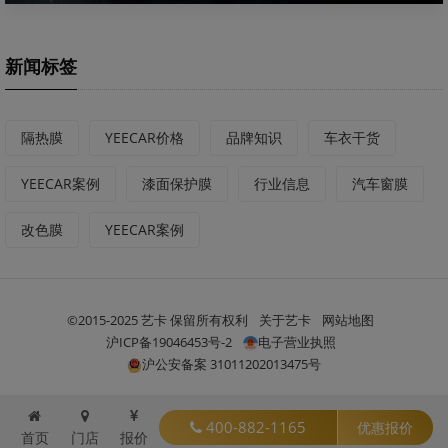
新闻标签
隔热膜
YEECAR价格
品牌知识
车衣干货
YEECAR案例
漆面保护膜
行业信息
汽车窗膜
改色膜
YEECAR案例
©2015-2025 艺卡 保留所有权利
关于艺卡
网站地图
沪ICP备19046453号-2
电子营业执照
沪公安备案 31011202013475号
400-882-1165
优惠报价
首页
门店
报价