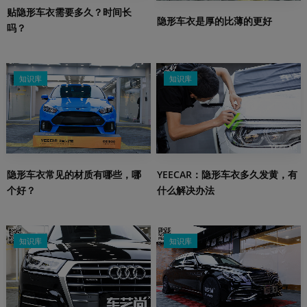
贴隐形车衣需要多久？时间长
隐形车衣是厚的比薄的更好
吗？
知识库
知识库
隐形车衣常见的材质有哪些，哪
YEECAR：隐形车衣多久发黄，有
个好？
什么解决办法
知识库
知识库