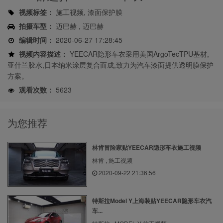
视频标签：
施工视频, 漆面保护膜
拍摄车型：
迈巴赫 , 迈巴赫
编辑时间：
2020-06-27 17:28:45
视频内容描述：
YEECAR隐形车衣采用美国ArgoTecTPU基材,
亚什兰胶水,日本纳米涂层复合而成,致力为汽车漆面提供透明膜保护
方案。
观看次数：
5623
为您推荐
林肯冒险家贴YEECAR隐形车衣施工视频
林肯 , 施工视频
2020-09-22 21:36:56
特斯拉Model Y上海装贴YEECAR隐形车衣汽
车...