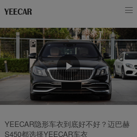
Play
Video
YEECAR隐形车衣到底好不好？迈巴赫
S450都选择YEECAR车衣