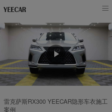
Play
Video
雷克萨斯RX300 YEECAR隐形车衣施工
案例