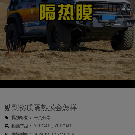
Play
Video
贴到劣质隔热膜会怎样
视频标签：
干货分享
拍摄车型：
YEECAR , YEECAR
编辑时间：
2024-01-12 21:17:06