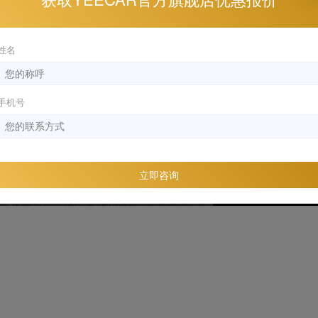
Play
Video
姓名
手机号
立即咨询