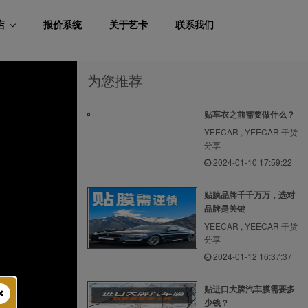
店
报价系统
关于艺卡
联系我们
为您推荐
贴车衣之前需要做什么？
YEECAR , YEECAR 干货
分享
2024-01-10 17:59:22
贴膜品牌千千万万，选对
品牌是关键
YEECAR , YEECAR 干货
分享
2024-01-12 16:37:37
贴进口大牌汽车膜需要多
少钱？