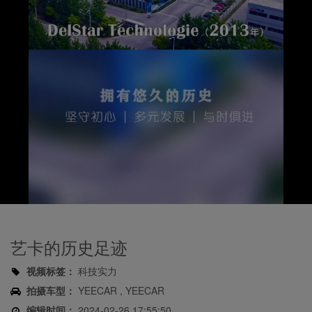
Play
Video
艺卡的历史足迹
视频标签：
科技实力
拍摄车型：
YEECAR , YEECAR
编辑时间：
2024-02-26 17:55:50