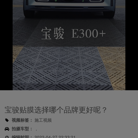
Play
Video
宝骏贴膜选择哪个品牌更好呢？
视频标签：
施工视频
拍摄车型：
,
编辑时间：
2022-04-27 22:33:21