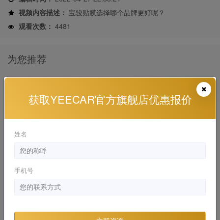
视频内容描述：
宝骏贴膜选择哪个品牌更好呢？
观看次数：
4481
为您推荐
颜值与实力共存！奥迪A7贴YEECAR隐形车衣
更强!
获取YEECAR官方旗舰店优惠报价
奥迪 , 进口奥迪A7 施工视频
2020-08-27 20:48:54
姓名
什么样的车可以贴YEECAR隐形车衣呢？
捷尼赛思 , G80 施工视频
2022-04-27 21:35:45
手机号
奥迪A6L贴YEECAR隐形车衣施工视频
奥迪 , 一汽-大众奥迪A6L 施工视频
2020-09-22 21:30:40