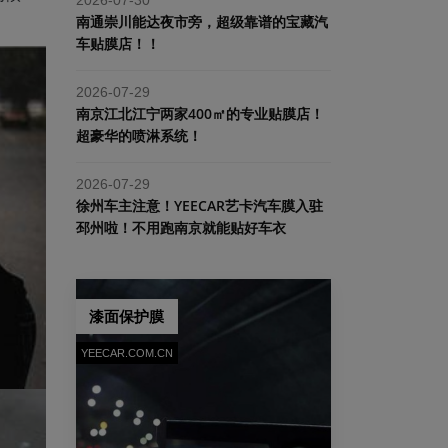
南通崇川能达夜市旁，超级靠谱的宝藏汽
车贴膜店！！
2026-07-29
南京江北江宁两家400㎡的专业贴膜店！
超豪华的喷淋系统！
2026-07-29
​徐州车主注意！YEECAR艺卡汽车膜入驻
邳州啦！不用跑南京就能贴好车衣
漆面保护膜
YEECAR.COM.CN