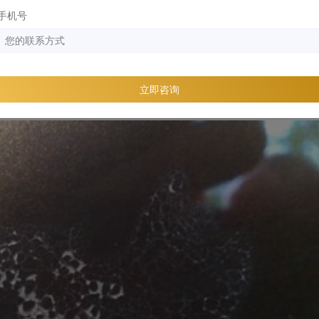
手机号
一时间清理，留下的痕迹很难清理干净，也会逐渐腐蚀你的爱车
立即咨询