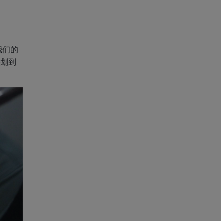
我们的
头划到