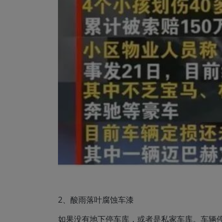
2、酸雨落叶腐蚀车漆
如果没有地下停车库，或者是私家车库。车辆