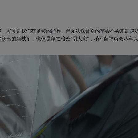
蹭，就算是我们有足够的经验，但无法保证别的车会不会来刮蹭
长出的新枝丫，也像是藏在暗处“阴谋家”，稍不留神就会从车