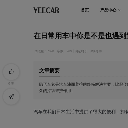
首页
产品中心
在日常用车中你是不是也遇到
阅读量：7078
字数：769
阅读时长：约4分钟
文章摘要
隐形车衣是汽车漆面养护的终极解决方案，比起传
0
赞
久的持续维护作用。
汽车在我们日常生活中提供了很大的便利，拥