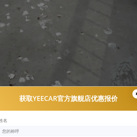
获取YEECAR官方旗舰店优惠报价
姓名