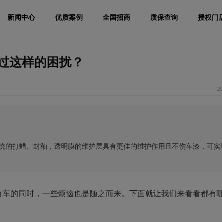
新闻中心
优质案例
全国招商
质保查询
授权门
过这样的困扰？
2
统的打蜡、封釉，透明膜的维护层具有更佳的维护作用且不伤车漆，可实
有车的同时，一些烦恼也是随之而来。下面就让我们来看看都有哪