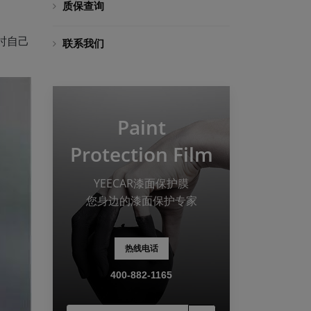
质保查询
时自己
联系我们
Paint
Protection Film
YEECAR漆面保护膜
您身边的漆面保护专家
热线电话
400-882-1165