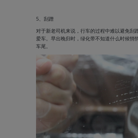
5、刮蹭
对于新老司机来说，行车的过程中难以避免刮
爱车。早出晚归时，绿化带不知道什么时候悄悄
车尾。