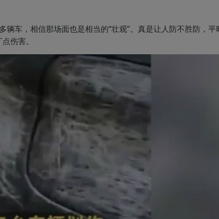
多辆车，相信那场面也是相当的“壮观”。真是让人防不胜防，平
丁点伤害。