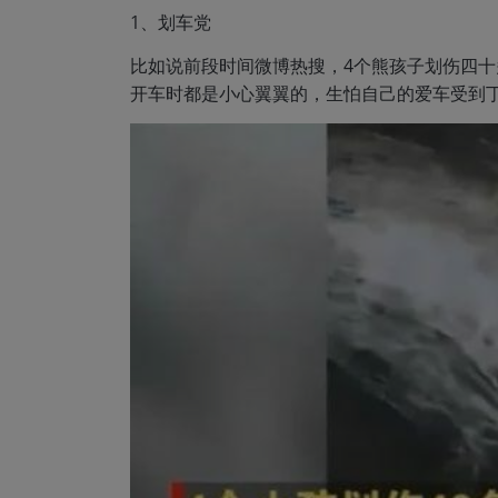
1、划车党
比如说前段时间微博热搜，4个熊孩子划伤四十
开车时都是小心翼翼的，生怕自己的爱车受到