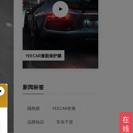
YEECAR漆面保护膜
新闻标签
隔热膜
YEECAR价格
品牌知识
车衣干货