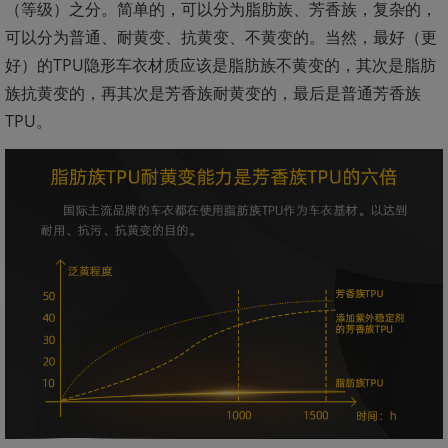
（等级）之分。简单的，可以分为脂肪族、芳香族，复杂的，
可以分为普通、耐黄变、抗黄变、不黄变的。当然，最好（更
好）的TPU隐形车衣材质应该是脂肪族不黄变的，其次是脂肪
族抗黄变的，再其次是芳香族耐黄变的，最后是普通芳香族
TPU。