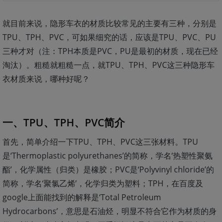
就目前来说，隐形车衣的材质比较常见的主要有三种，分别是
TPU、TPH、PVC，可如果细究的话，应该是TPU、PVC、PU
三种才对（注：TPH本质是PVC，PU是最初的材质，现在已经
淘汰）。粗糙就粗糙一点，就TPU、TPH、PVC这三种隐形车
衣材质来说，哪种好呢？
一、TPU、TPH、PVC简介
首先，简单介绍一下TPU、TPH、PVC这三张材料。TPU
是‘Thermoplastic polyurethanes’的简称，学名‘热塑性聚氨
酯’，化学属性（归类）是橡胶；PVC是‘Polyvinyl chloride’的
简称，学名‘聚氯乙烯’，化学归类为塑料；TPH，在百度及
google上面能找到的解释是‘Total Petroleum
Hydrocarbons’，意思是石油烃，明显不符合它作为材质的身