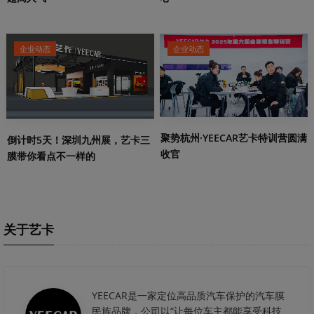
企业动态
企业动态
聚势杭州·YEECAR艺卡特训营圆满
倒计时5天！深圳九州展，艺卡三
收官
膜带你看点不一样的
关于艺卡
YEECAR是一家定位高品质汽车保护的汽车膜
民族品牌，公司以“让每位车主都能享受科技