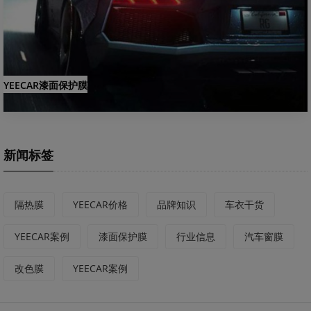
YEECAR漆面保护膜
新闻标签
隔热膜
YEECAR价格
品牌知识
车衣干货
YEECAR案例
漆面保护膜
行业信息
汽车窗膜
改色膜
YEECAR案例