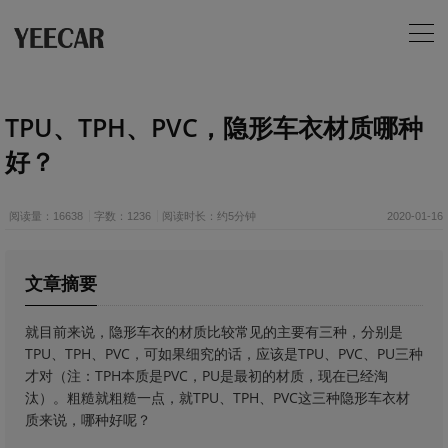
TPU、TPH、PVC，隐形车衣材质哪种
好？
阅读量：16638
字数：1236
阅读时长：约5分钟
2020-01-16
文章摘要
就目前来说，隐形车衣的材质比较常见的主要有三种，分别是
TPU、TPH、PVC，可如果细究的话，应该是TPU、PVC、PU三种
才对（注：TPH本质是PVC，PU是最初的材质，现在已经淘
汰）。粗糙就粗糙一点，就TPU、TPH、PVC这三种隐形车衣材
质来说，哪种好呢？