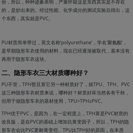
份，所以，种种迹象表明，严重怀疑这是东西其实是不存在
的，是炒出来的。经过性能、化学成分的测试实验后得出，这
个东西，其实就是PVC。
PU材质简单带过，英文名称‘polyurethane’，学名‘聚氨酯’，
是早期隐形车衣使用的材料，现在已经逐渐被取代，基本没有
再用于隐形车衣这块。
二、隐形车衣三大材质哪种好？
PU不管，TPH暂且算它另一种材质好了，就TPU、TPH、PVC
这三种隐形车衣材质来说，哪种好？材质好坏当然各有千秋，
但用于做隐形车衣的基材使用，TPU>TPH≥PVC。
TPH优于PVC，是因为，在一定程度上，TPH算是PVC材质的
改良版，是在PVC的基础上增加抗黄变因子，所以，TPH的隐
形车衣会比PVC更耐黄变些。TPU比TPH好的原因，在本质