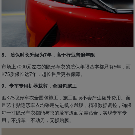
8、 质保时长升级为7年，高于行业普遍年限
市场上7000元左右的隐形车衣的质保年限基本都只有5年，而
K75质保长达7年，超长售后更有保障。
9、专车专用机器裁剪，全国包施工
贴K75隐形车衣全国包施工，施工贴膜不会产生额外费用。而
且艺卡贴隐形车衣均采用先进机器裁膜，精准数据调控，确保
每一寸隐形车衣都能与您的爱车漆面完美贴合，实现专车专
用，不拆车，不动刀，无损贴膜。