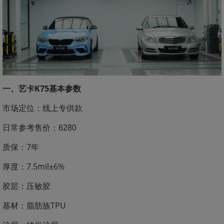
一、艺卡K75基本参数
市场定位：线上专供款
日常参考售价：
6280
质保：7年
厚度：7.5mil±6%
胶层：压敏胶
基材：脂肪族TPU