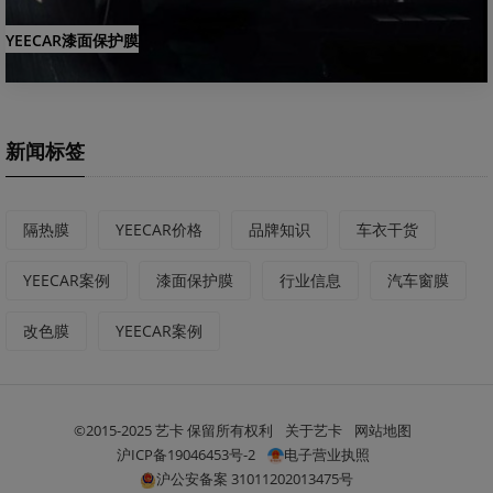
YEECAR漆面保护膜
新闻标签
隔热膜
YEECAR价格
品牌知识
车衣干货
YEECAR案例
漆面保护膜
行业信息
汽车窗膜
改色膜
YEECAR案例
©2015-2025 艺卡 保留所有权利
关于艺卡
网站地图
沪ICP备19046453号-2
电子营业执照
沪公安备案 31011202013475号