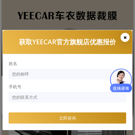
获取YEECAR官方旗舰店优惠报价
姓名
手机号
立即咨询