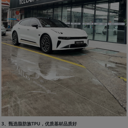
3、甄选脂肪族TPU，优质基材品质好