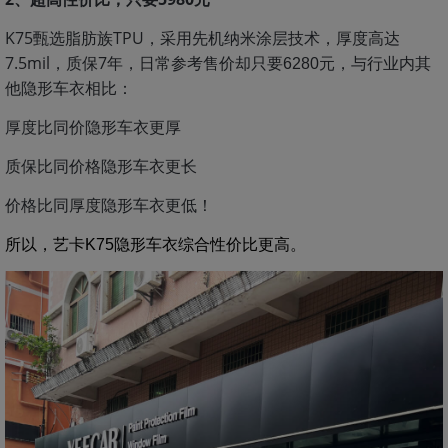
K75甄选脂肪族TPU，采用先机纳米涂层技术，厚度高达
7.5mil，质保7年，日常参考售价却只要
元，与行业内其
6280
他隐形车衣相比：
厚度比同价隐形车衣更厚
质保比同价格隐形车衣更长
价格比同厚度隐形车衣更低！
所以，艺卡K75隐形车衣综合性价比更高。