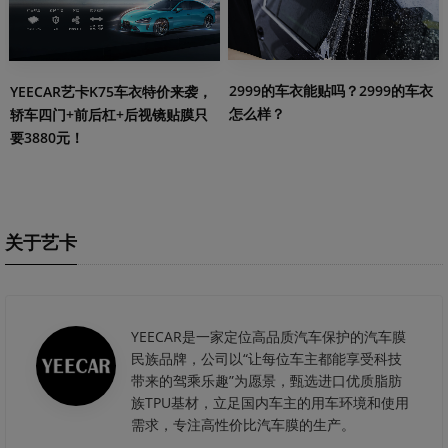
2999的车衣能贴吗？2999的车衣
YEECAR艺卡K75车衣特价来袭，
怎么样？
轿车四门+前后杠+后视镜贴膜只
要3880元！
关于艺卡
YEECAR是一家定位高品质汽车保护的汽车膜
民族品牌，公司以“让每位车主都能享受科技
带来的驾乘乐趣”为愿景，甄选进口优质脂肪
族TPU基材，立足国内车主的用车环境和使用
需求，专注高性价比汽车膜的生产。