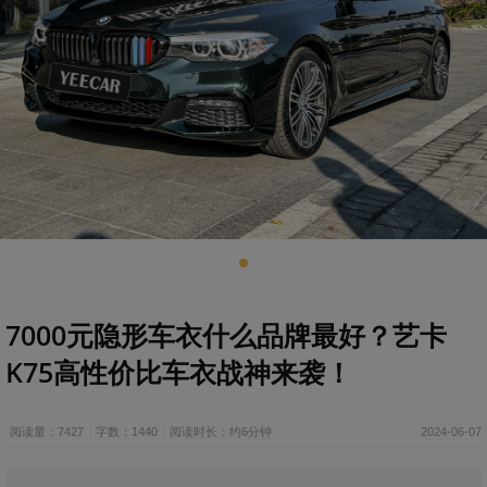
7000元隐形车衣什么品牌最好？艺卡
K75高性价比车衣战神来袭！
阅读量：7427
字数：1440
阅读时长：约6分钟
2024-06-07