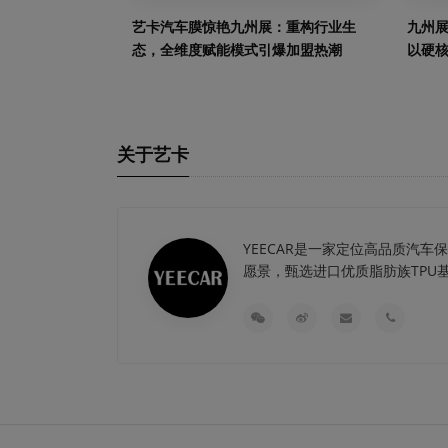
艺卡汽车膜惊艳九州展：重构行业生
九州展
态，全维度赋能模式引爆加盟热潮
以硬
关于艺卡
YEECAR是一家定位高品质汽
愿景，甄选进口优质脂肪族TPU