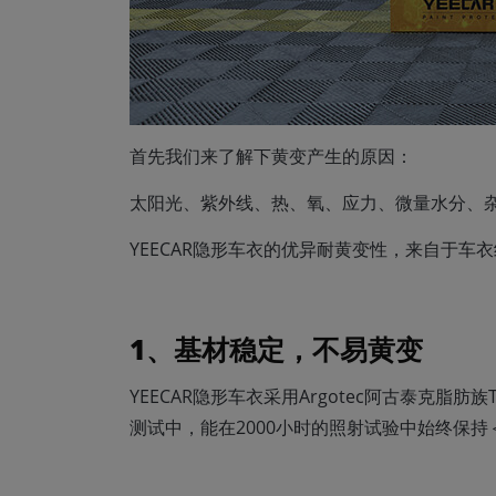
首先我们来了解下黄变产生的原因：
太阳光、紫外线、热、氧、应力、微量水分、
YEECAR隐形车衣的优异耐黄变性，来自于
1、基材稳定，不易黄变
YEECAR隐形车衣采用Argotec阿古泰克脂肪
测试中，能在2000小时的照射试验中始终保持＜