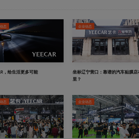
动态
企业动态
CAR，给生活更多可能
坐标辽宁营口：靠谱的汽车贴膜店
里？
动态
企业动态