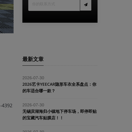
最新文章
2026-07-30
2026艺卡YEECAR隐形车衣全系盘点：你
的车适合哪一款？
4392
2026-07-30
​无锡滨湖海归小镇地下停车场，即停即贴
的宝藏汽车贴膜店！！
2026-07-30