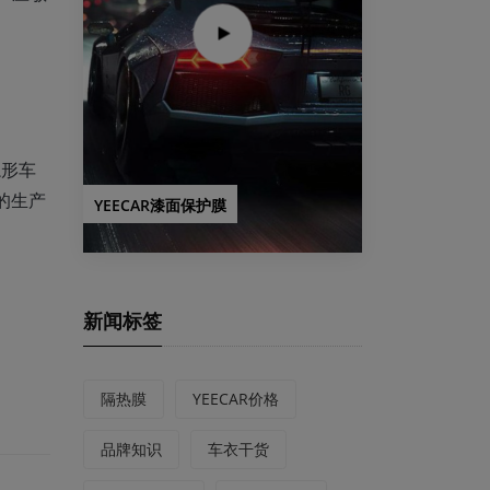
隐形车
的生产
YEECAR漆面保护膜
新闻标签
隔热膜
YEECAR价格
品牌知识
车衣干货