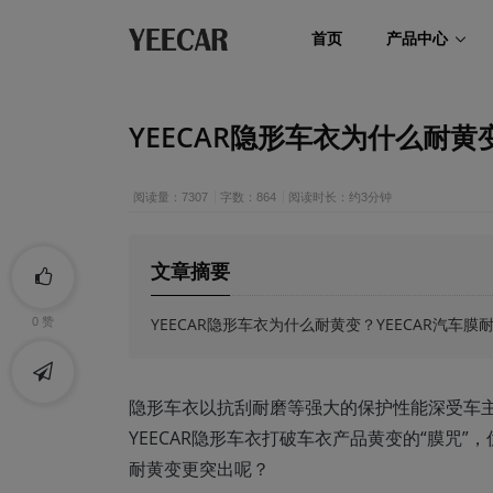
首页
产品中心
YEECAR隐形车衣为什么耐
阅读量：7307
字数：864
阅读时长：约3分钟
文章摘要
YEECAR隐形车衣为什么耐黄变？YEECAR汽车
0
赞
隐形车衣以抗刮耐磨等强大的保护性能深受车
YEECAR隐形车衣打破车衣产品黄变的“膜咒”
耐黄变更突出呢？