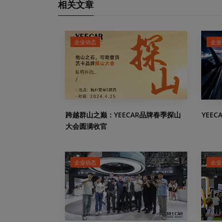
相关文章
企业动态
企业
跨越群山之巅：YEECAR品牌春季探山
YEE
大会圆满收官
企业动态
企业