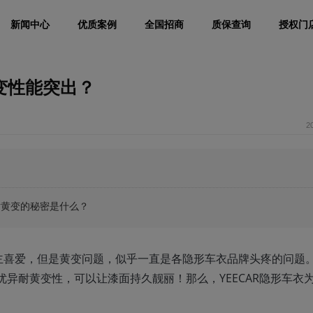
新闻中心
优质案例
全国招商
质保查询
授权门
黄变性能突出？
2
膜耐黄变的秘密是什么？
主喜爱，但是黄变问题，似乎一直是各隐形车衣品牌头疼的问题
，优异耐黄变性，可以让漆面持久靓丽！那么，YEECAR隐形车衣