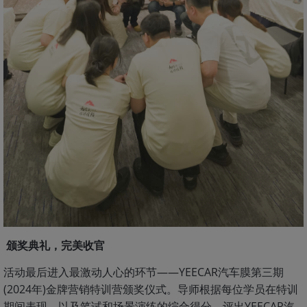
颁奖典礼，完美收官
活动最后进入最激动人心的环节——YEECAR汽车膜第三期
(2024年)金牌营销特训营颁奖仪式。导师根据每位学员在特训
期间表现，以及笔试和场景演练的综合得分，评出YEECAR汽