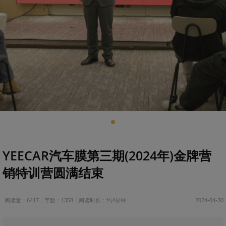
YEECAR汽车膜第三期(2024年)金牌营
销特训营圆满结束
阅读量：6417
字数：1358
阅读时长：约4分钟
2024-04-30