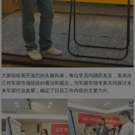
大家纷纷展开激烈的头脑风暴，每位学员均踊跃发言，发表自
己对车膜市场现状的看法和观点，与车膜市场专家共同探讨未
来车膜行业发展，确定了日后工作内容的主要方向。