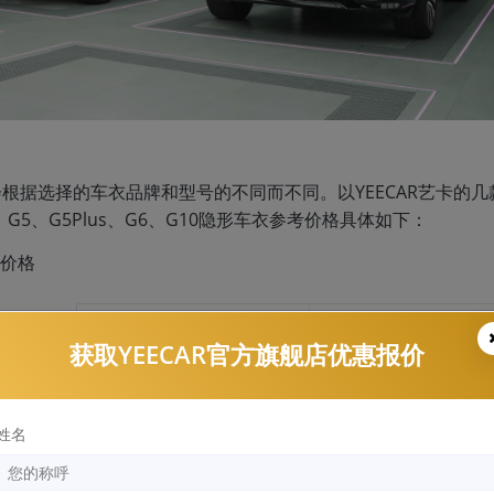
，会根据选择的车衣品牌和型号的不同而不同。以YEECAR艺卡的几
、G5、G5Plus、G6、G10隐形车衣参考价格具体如下：
考价格
获取YEECAR官方旗舰店优惠报价
姓名