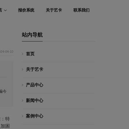
店
报价系统
关于艺卡
联系我们
站内导航
024-04-10
首页
关于艺卡
产品中心
编今
新闻中心
案例中心
难：特
更加困