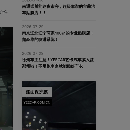
南通崇川能达夜市旁，超级靠谱的宝藏汽
护性
车贴膜店！！
2026-07-29
南京江北江宁两家400㎡的专业贴膜店！
超豪华的喷淋系统！
2026-07-29
​徐州车主注意！YEECAR艺卡汽车膜入驻
邳州啦！不用跑南京就能贴好车衣
漆面保护膜
YEECAR.COM.CN