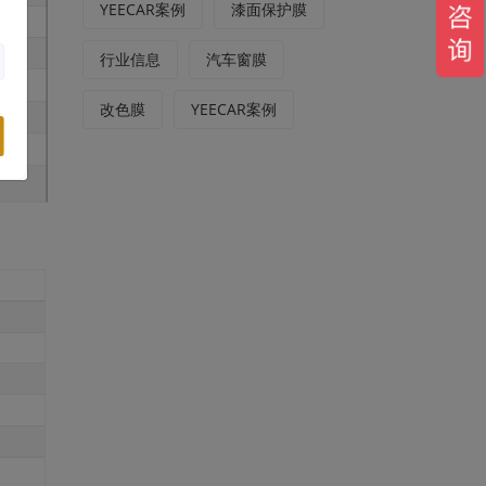
YEECAR案例
漆面保护膜
行业信息
汽车窗膜
改色膜
YEECAR案例