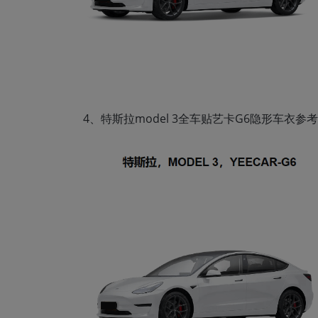
4、特斯拉model 3全车贴艺卡G6隐形车衣参