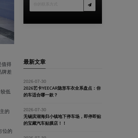
最新文章
是值得
品牌差
2026-07-30
2026艺卡YEECAR隐形车衣全系盘点：你
量较低
的车适合哪一款？
2026-07-30
车主的
​无锡滨湖海归小镇地下停车场，即停即贴
的宝藏汽车贴膜店！！
方位的
2026-07-30