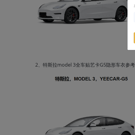
2、特斯拉model 3全车贴艺卡G5隐形车衣参