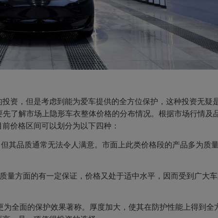
的投资，但是考虑到能为爱车提供的全方位保护，这种投资无疑
，就要先了解市场上隐形车衣整体价格的分布情况。根据市场行情及
目前价格区间可以划分为以下四种：
人，但其品质通常无法令人满意。市面上此类价格段的产品多为质
，以及质量方面的有一定保证，价格又处于适中水平，因而受到广大
性能和更为全面的保护效果著称。厚度加大，使其在防护性能上得到全