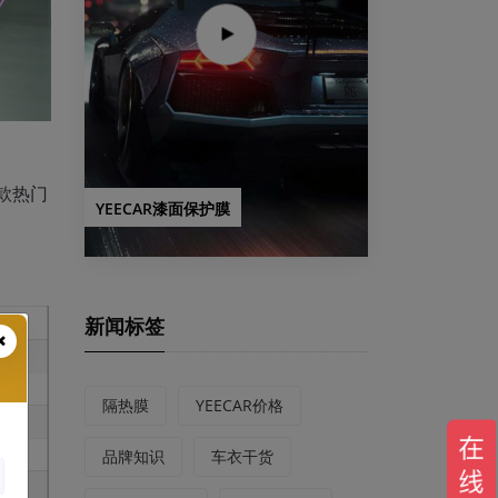
款热门
YEECAR漆面保护膜
新闻标签
隔热膜
YEECAR价格
品牌知识
车衣干货