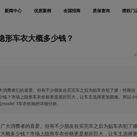
新闻中心
优质案例
全国招商
质保查询
授权门
贴隐形车衣大概多少钱？
2
深受广大消费者们的喜爱。但有不少朋友在买完车之后为贴车衣犯了难：特斯拉
概多少钱？市场上隐形车衣价格更是差距巨大，让车主选择更加困难。所以小
model 3车衣价格的详细分析。
，深受广大消费者的喜爱。但有不少朋友在买完车之后为贴车衣犯了
形车衣大概多少钱？市场上隐形车衣价格更是差距巨大，让车主选择