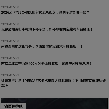
2026-07-30
2026艺卡YEECAR隐形车衣全系盘点：你的车适合哪一款？
2026-07-30
​无锡滨湖海归小镇地下停车场，即停即贴的宝藏汽车贴膜店！！
2026-07-30
南通崇川能达夜市旁，超级靠谱的宝藏汽车贴膜店！！
2026-07-29
南京江北江宁两家400㎡的专业贴膜店！超豪华的喷淋系统！
2026-07-29
​徐州车主注意！YEECAR艺卡汽车膜入驻邳州啦！不用跑南京就能贴好
车衣
漆面保护膜