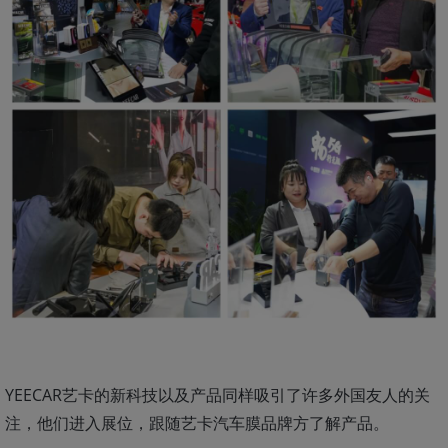
YEECAR艺卡的新科技以及产品同样吸引了许多外国友人的关
注，他们进入展位，跟随艺卡汽车膜品牌方了解产品。