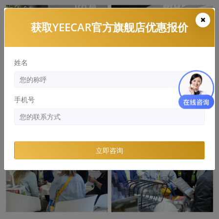
获取YEECAR官方旗舰店优惠报价
姓名
手机号
立即咨询