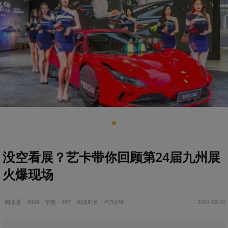
没空看展？艺卡带你回顾第24届九州展
火爆现场
阅读量：4004
字数：487
阅读时长：约3分钟
2024-03-11