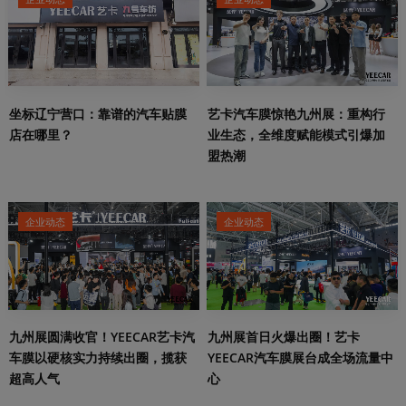
坐标辽宁营口：靠谱的汽车贴膜
艺卡汽车膜惊艳九州展：重构行
店在哪里？
业生态，全维度赋能模式引爆加
盟热潮
企业动态
企业动态
九州展圆满收官！YEECAR艺卡汽
九州展首日火爆出圈！艺卡
车膜以硬核实力持续出圈，揽获
YEECAR汽车膜展台成全场流量中
超高人气
心