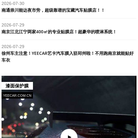
2026-07-30
南通崇川能达夜市旁，超级靠谱的宝藏汽车贴膜店！！
2026-07-29
南京江北江宁两家400㎡的专业贴膜店！超豪华的喷淋系统！
2026-07-29
​徐州车主注意！YEECAR艺卡汽车膜入驻邳州啦！不用跑南京就能贴好
车衣
漆面保护膜
YEECAR.COM.CN