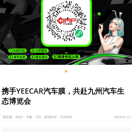
携手YEECAR汽车膜，共赴九州汽车生
态博览会
阅读量：5412
字数：755
阅读时长：约4分钟
2024-01-17