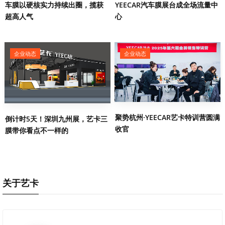
车膜以硬核实力持续出圈，揽获
YEECAR汽车膜展台成全场流量中
超高人气
心
企业动态
企业动态
聚势杭州·YEECAR艺卡特训营圆满
倒计时5天！深圳九州展，艺卡三
收官
膜带你看点不一样的
关于艺卡