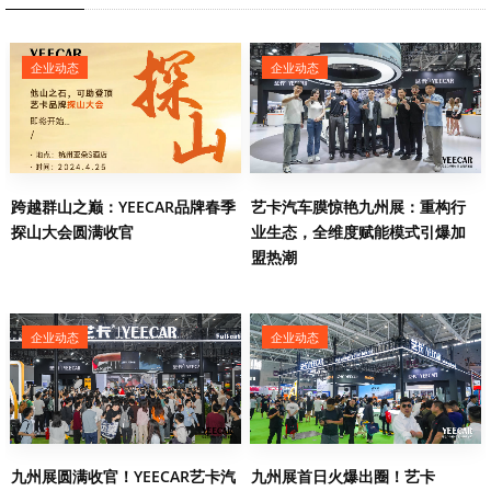
企业动态
企业动态
跨越群山之巅：YEECAR品牌春季
艺卡汽车膜惊艳九州展：重构行
探山大会圆满收官
业生态，全维度赋能模式引爆加
盟热潮
企业动态
企业动态
九州展圆满收官！YEECAR艺卡汽
九州展首日火爆出圈！艺卡