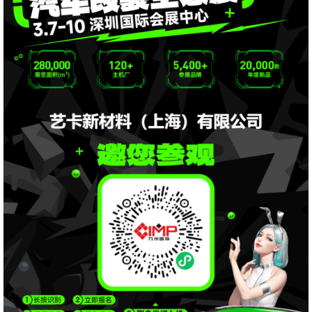
获取YEECAR官方旗舰店优惠报价
姓名
手机号