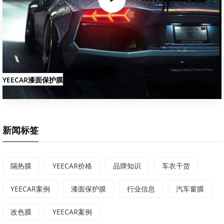
YEECAR漆面保护膜
新闻标签
隔热膜
YEECAR价格
品牌知识
车衣干货
YEECAR案例
漆面保护膜
行业信息
汽车窗膜
改色膜
YEECAR案例