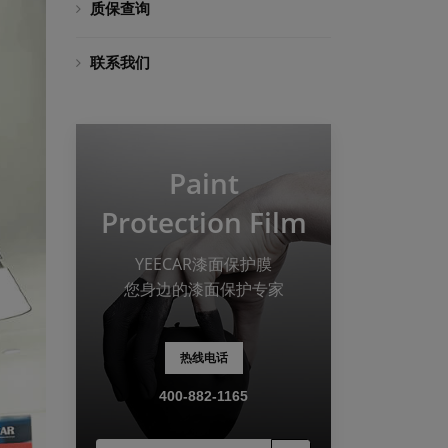
质保查询
联系我们
Paint
Protection Film
YEECAR漆面保护膜
您身边的漆面保护专家
热线电话
400-882-1165