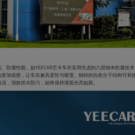
、防腐性能。如YEECAR艺卡车衣采用先进的六层纳米防腐技
构更加缜密，让车衣兼具柔性与硬度。独特的自愈分子结构可有
情况，强效排水防污，始终保持漆面光亮如新。