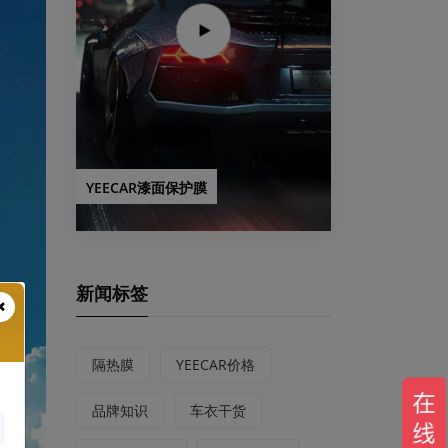
YEECAR漆面保护膜
新闻标签
隔热膜
YEECAR价格
品牌知识
车衣干货