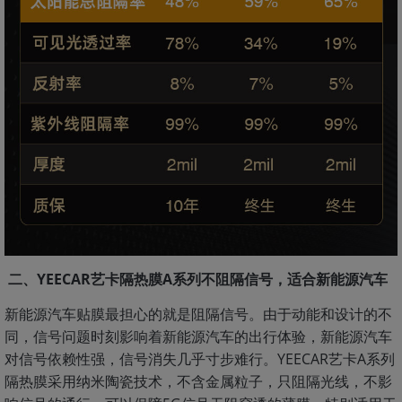
二、YEECAR艺卡隔热膜A系列不阻隔信号，适合新能源汽车
新能源汽车贴膜最担心的就是阻隔信号。由于动能和设计的不
同，信号问题时刻影响着新能源汽车的出行体验，新能源汽车
对信号依赖性强，信号消失几乎寸步难行。YEECAR艺卡A系列
隔热膜采用纳米陶瓷技术，不含金属粒子，只阻隔光线，不影