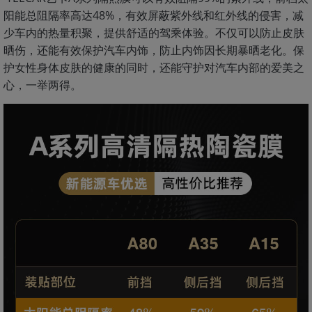
阳能总阻隔率高达48%，有效屏蔽紫外线和红外线的侵害，减
少车内的热量积聚，提供舒适的驾乘体验。不仅可以防止皮肤
晒伤，还能有效保护汽车内饰，防止内饰因长期暴晒老化。保
护女性身体皮肤的健康的同时，还能守护对汽车内部的爱美之
心，一举两得。