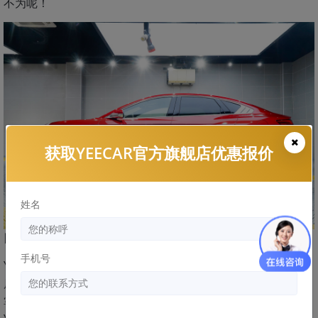
不为呢！
获取YEECAR官方旗舰店优惠报价
姓名
四、YEECAR艺卡隔热膜A系列施工专业，售后靠谱
手机号
YEECAR艺卡配备专业施工门店，每位技师都经过品牌方和门
店的双重考核，像微水施工、垫片裁膜等先进贴膜技术都熟练
掌握。新能源汽车拥有超大天窗，施工难度更大，选择像