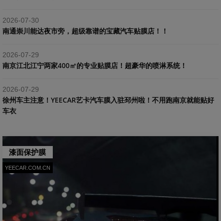
2026-07-30
南通崇川能达夜市旁，超级靠谱的宝藏汽车贴膜店！！
2026-07-29
南京江北江宁两家400㎡的专业贴膜店！超豪华的喷淋系统！
2026-07-29
​徐州车主注意！YEECAR艺卡汽车膜入驻邳州啦！不用跑南京就能贴好
车衣
漆面保护膜
YEECAR.COM.CN