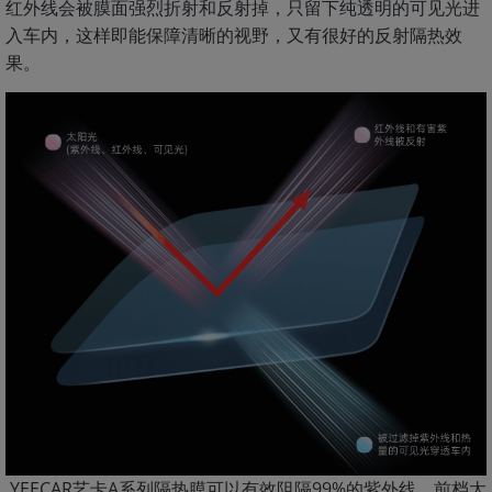
红外线会被膜面强烈折射和反射掉，只留下纯透明的可见光进
入车内，这样即能保障清晰的视野，又有很好的反射隔热效
果。
YEECAR艺卡A系列隔热膜可以有效阻隔99%的紫外线，前档太