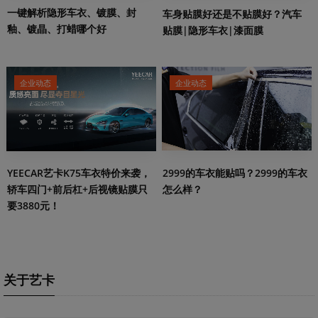
一键解析隐形车衣、镀膜、封
车身贴膜好还是不贴膜好？汽车
釉、镀晶、打蜡哪个好
贴膜|隐形车衣|漆面膜
企业动态
企业动态
2999的车衣能贴吗？2999的车衣
YEECAR艺卡K75车衣特价来袭，
怎么样？
轿车四门+前后杠+后视镜贴膜只
要3880元！
关于艺卡