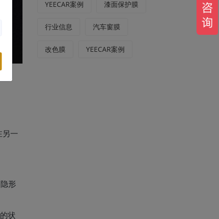
YEECAR案例
漆面保护膜
行业信息
汽车窗膜
改色膜
YEECAR案例
在另一
的隐形
后的状