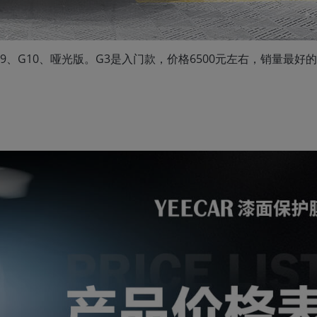
9、G10、哑光版。G3是入门款，价格6500元左右，销量最好