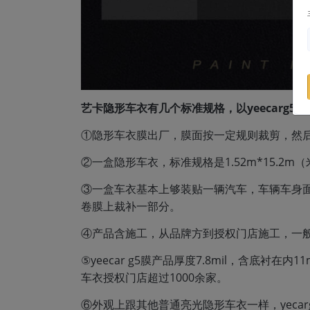
艺卡隐形车衣有几个标准规格，以yeecarg5
①隐形车衣膜出厂，膜面按一定规则裁剪，然
②一盒隐形车衣，标准规格是1.52m*15.2m
③一盒车衣基本上够装贴一辆汽车，车辆车身
卷膜上裁补一部分。
④产品含施工，从品牌方到授权门店施工，一
⑤yeecar g5膜产品厚度7.8mil，含底衬在
车衣授权门店超过1000余家。
⑥外观上跟其他普通亮光隐形车衣一样，yeca