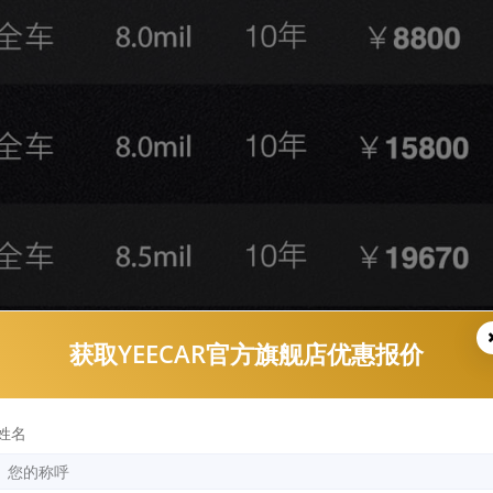
获取YEECAR官方旗舰店优惠报价
姓名