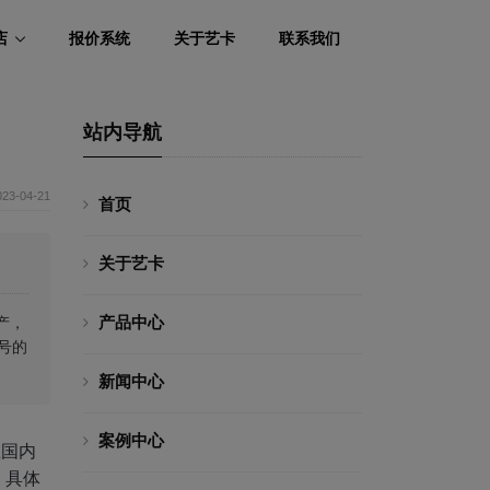
店
报价系统
关于艺卡
联系我们
站内导航
023-04-21
首页
关于艺卡
产品中心
产，
号的
新闻中心
案例中心
在国内
，具体