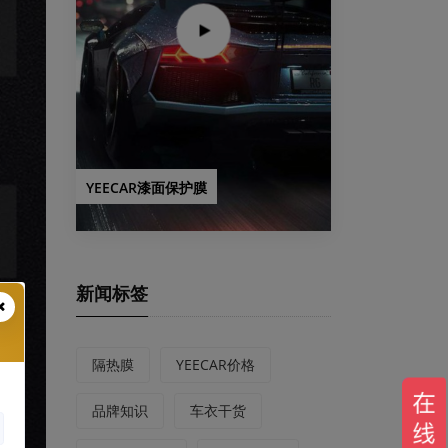
YEECAR漆面保护膜
新闻标签
隔热膜
YEECAR价格
品牌知识
车衣干货