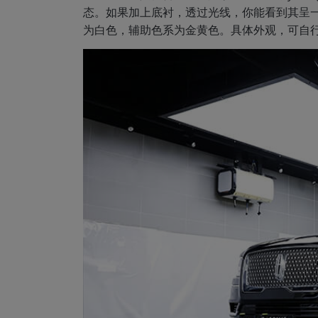
态。如果加上底衬，透过光线，你能看到其呈
为白色，辅助色系为金黄色。具体外观，可自