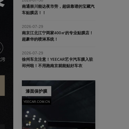
南通崇川能达夜市旁，超级靠谱的宝藏汽
车贴膜店！！
2026-07-29
南京江北江宁两家400㎡的专业贴膜店！
超豪华的喷淋系统！
2026-07-29
​徐州车主注意！YEECAR艺卡汽车膜入驻
邳州啦！不用跑南京就能贴好车衣
漆面保护膜
YEECAR.COM.CN