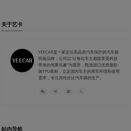
关于艺卡
YEECAR是一家定位高品质汽车保护的汽车膜
民族品牌，公司以“让每位车主都能享受科技
带来的驾乘乐趣”为愿景，甄选进口优质脂肪
族TPU基材，立足国内车主的用车环境和使用
需求，专注高性价比汽车膜的生产。
站内导航