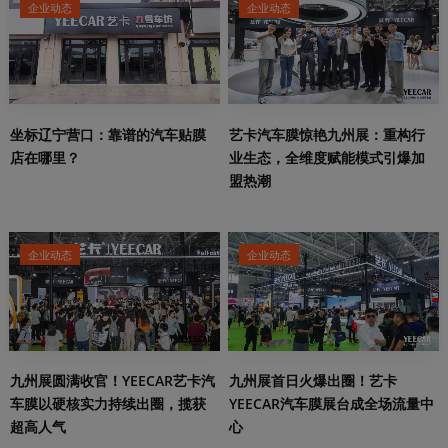
企业动态
企业动态
坐标辽宁营口：靠谱的汽车贴膜
艺卡汽车膜惊艳九州展：重构行
店在哪里？
业生态，全维度赋能模式引爆加
盟热潮
企业动态
企业动态
九州展圆满收官！YEECAR艺卡汽
九州展首日火爆出圈！艺卡
车膜以硬核实力持续出圈，揽获
YEECAR汽车膜展台成全场流量中
超高人气
心