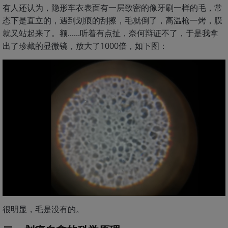
有人还认为，隐形车衣表面有一层致密的像牙刷一样的毛，常
态下是直立的，遇到划痕的刮擦，毛就倒了，高温枪一烤，膜
就又站起来了。额......听着有点扯，奈何辩证不了，于是我拿
出了珍藏的显微镜，放大了1000倍，如下图：
很明显，毛是没有的。