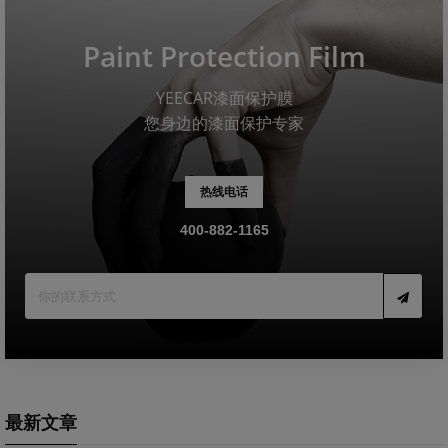
Paint Protection Film
YEECAR漆面保护膜
您身边的漆面保护专家
热线电话
400-882-1165
最新文章