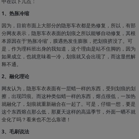
中在以下几点：
1、热胀冷缩
因为，目前市面上大部分的隐形车衣都是热修复，所以，有部
分网友表示，隐形车衣表面的划痕之所以能够自动修复，其根
本原因在于‘热胀冷缩’，膜遇热发生膨胀，把划痕挤没了。可
是，作为理科班出身的我知道，这个理由是站不住脚的，因为
如果成立，也就意味着一冷，划痕就又会出现了，而这显然解
释不通。
2、融化理论
网友认为，隐形车衣表面有一层蜡一样的东西，受到划痕的划
擦，出现凹痕。而这种类似蜡一样的东西，熔点很低，一加热
就融化了，划痕就重新融合在一起了。可是，仔细一想，要是
这个东西熔点那么低，那夏天这样的高温季节，外面一晒不就
全化了吗？看来也不怎么靠谱！
3、毛刷说法