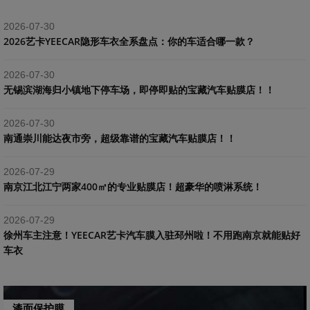
2026-07-30
2026艺卡YEECAR隐形车衣全系盘点：你的车适合哪一款？
2026-07-30
​无锡滨湖海归小镇地下停车场，即停即贴的宝藏汽车贴膜店！！
2026-07-30
南通崇川能达夜市旁，超级靠谱的宝藏汽车贴膜店！！
2026-07-29
南京江北江宁两家400㎡的专业贴膜店！超豪华的喷淋系统！
2026-07-29
​徐州车主注意！YEECAR艺卡汽车膜入驻邳州啦！不用跑南京就能贴好
车衣
漆面保护膜