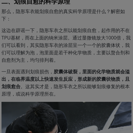
二、划痕自愈的科学原理
那么，隐形车衣能划痕自愈的真实科学原理是什么？解密如
下：
这边在辟谣一下，隐形车衣之所以能划痕自愈，起作用的不在
TPU基材，而在上面的纳米涂层。通过显微镜放大1000倍，我
们可以看到，其实隐形车衣的涂层呈一个一个的胶囊体状，我
们可以理解为泡，泡里面是若干种化学物质，主要以螯合剂和
自愈剂为主，均匀排列着。
一旦表面遇到划痕损伤，
胶囊体破裂，里面的化学物质就会溢
出，在临界温度以上快速发生反应，形成新的胶囊状物质，且
划痕愈合
。这其实才是，隐形车衣之所以能够划痕修复的根本
原理，或说科学原理所在。