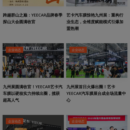
跨越群山之巅：YEECAR品牌春季
艺卡汽车膜惊艳九州展：重构行
探山大会圆满收官
业生态，全维度赋能模式引爆加
盟热潮
企业动态
企业动态
九州展圆满收官！YEECAR艺卡汽
九州展首日火爆出圈！艺卡
车膜以硬核实力持续出圈，揽获
YEECAR汽车膜展台成全场流量中
超高人气
心
企业动态
企业动态