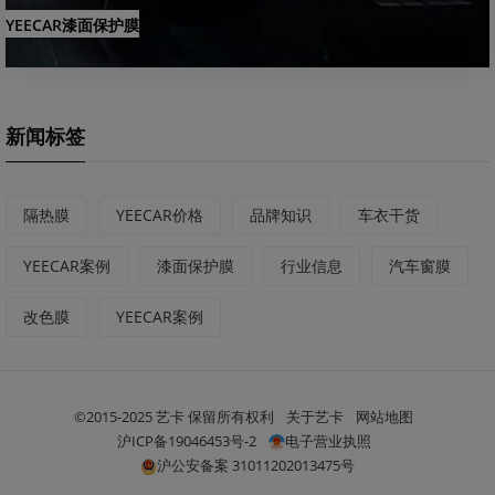
YEECAR漆面保护膜
新闻标签
隔热膜
YEECAR价格
品牌知识
车衣干货
YEECAR案例
漆面保护膜
行业信息
汽车窗膜
改色膜
YEECAR案例
©2015-2025 艺卡 保留所有权利
关于艺卡
网站地图
沪ICP备19046453号-2
电子营业执照
沪公安备案 31011202013475号