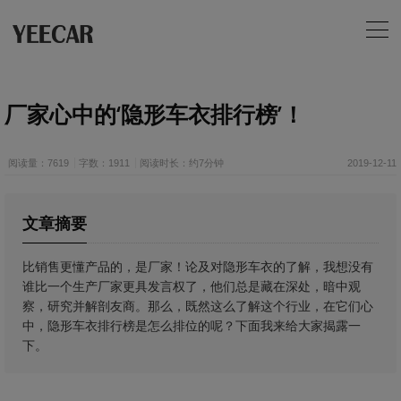
厂家心中的‘隐形车衣排行榜’！
阅读量：7619
字数：1911
阅读时长：约7分钟
2019-12-11
文章摘要
​比销售更懂产品的，是厂家！论及对隐形车衣的了解，我想没有
谁比一个生产厂家更具发言权了，他们总是藏在深处，暗中观
察，研究并解剖友商。那么，既然这么了解这个行业，在它们心
中，隐形车衣排行榜是怎么排位的呢？下面我来给大家揭露一
下。