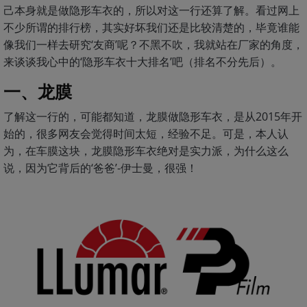
己本身就是做隐形车衣的，所以对这一行还算了解。看过网上
不少所谓的排行榜，其实好坏我们还是比较清楚的，毕竟谁能
像我们一样去研究‘友商’呢？不黑不吹，我就站在厂家的角度，
来谈谈我心中的‘隐形车衣十大排名’吧（排名不分先后）。
一、龙膜
了解这一行的，可能都知道，龙膜做隐形车衣，是从2015年开
始的，很多网友会觉得时间太短，经验不足。可是，本人认
为，在车膜这块，龙膜隐形车衣绝对是实力派，为什么这么
说，因为它背后的‘爸爸’-伊士曼，很强！